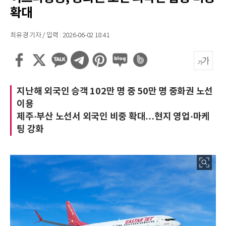
확대
최유경 기자 / 입력 : 2026-06-02 18:41
지난해 외국인 승객 102만 명 중 50만 명 중화권 노선
이용
제주·부산 노선서 외국인 비중 확대…현지 영업·마케
팅 강화