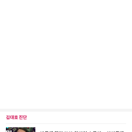
김대호 진단