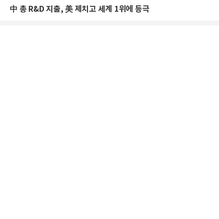
中 총 R&D 지출, 美 제치고 세계 1위에 등극