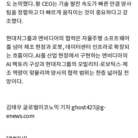
도 논의했다. 황 CEO는 기술 발전 속도가 빠른 만큼 양사
팀을 정렬하고 더 빠르게 움직이는 것이 중요하다고 강
조했다.
현대차그룹과 엔비디아의 협력은 자율주행 소프트웨어
를 넘어 제조 현장과 로봇, 데이터센터 인프라로 확장되
는 흐름이다. AI를 산업 현장에서 구현하는 엔비디아의
AI 팩토리 구상과 현대차그룹의 모빌리티·로보틱스·제
조 역량이 맞물리며 양사의 협력 범위는 한층 넓어질 전
망이다.
김태우 글로벌이코노믹 기자 ghost427@g-
enews.com