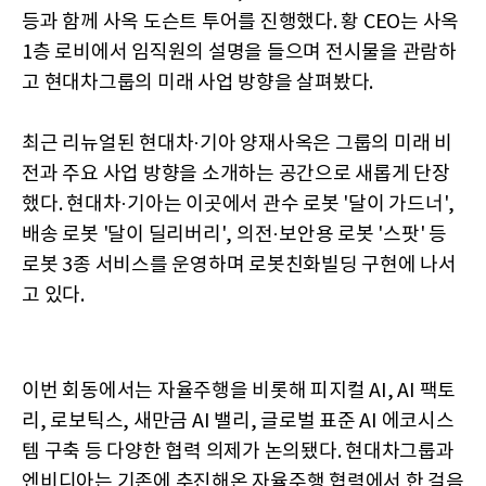
등과 함께 사옥 도슨트 투어를 진행했다. 황 CEO는 사옥
1층 로비에서 임직원의 설명을 들으며 전시물을 관람하
고 현대차그룹의 미래 사업 방향을 살펴봤다.
최근 리뉴얼된 현대차·기아 양재사옥은 그룹의 미래 비
전과 주요 사업 방향을 소개하는 공간으로 새롭게 단장
했다. 현대차·기아는 이곳에서 관수 로봇 '달이 가드너',
배송 로봇 '달이 딜리버리', 의전·보안용 로봇 '스팟' 등
로봇 3종 서비스를 운영하며 로봇친화빌딩 구현에 나서
고 있다.
이번 회동에서는 자율주행을 비롯해 피지컬 AI, AI 팩토
리, 로보틱스, 새만금 AI 밸리, 글로벌 표준 AI 에코시스
템 구축 등 다양한 협력 의제가 논의됐다. 현대차그룹과
엔비디아는 기존에 추진해온 자율주행 협력에서 한 걸음