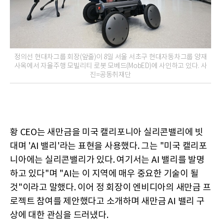
정의선 현대차그룹 회장(앞줄)이 8일 서울 서초구 현대자동차그룹 양재
사옥에서 자율주행 모빌리티 로봇 모베드(MobED)에 사인하고 있다. 사
진=공동취재단
황 CEO는 새만금을 미국 캘리포니아 실리콘밸리에 빗
대며 'AI 밸리'라는 표현을 사용했다. 그는 "미국 캘리포
니아에는 실리콘밸리가 있다. 여기서는 AI 밸리를 발명
하고 있다"며 "AI는 이 지역에 매우 중요한 기술이 될
것"이라고 말했다. 이어 정 회장이 엔비디아의 새만금 프
로젝트 참여를 제안했다고 소개하며 새만금 AI 밸리 구
상에 대한 관심을 드러냈다.