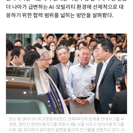
더 나아가 급변하는 AI·모빌리티 환경에 선제적으로 대
응하기 위한 협력 범위를 넓히는 방안을 살펴봤다.
젠슨 황 엔비디아 최고경영자(CEO, 왼쪽부터)와 장재훈 현대차그룹 부
회장, 정의선 현대자동차그룹 회장이 8일 서울 서초구 현대자동차그룹
사옥 1층 로비에서 임직원의 설명을 들으며 전시물을 관람하고 있다. 사