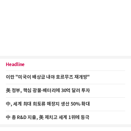
Headline
이란 "미국이 배상금 내야 호르무즈 재개방"
美 정부, 핵심 광물·배터리에 30억 달러 투자
中, 세계 최대 희토류 매장지 생산 50% 확대
中 총 R&D 지출, 美 제치고 세계 1위에 등극