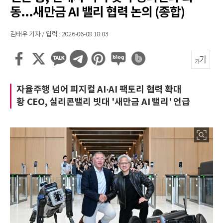
동...새만금 AI 밸리 협력 논의 (종합)
김태우 기자 / 입력 : 2026-06-08 18:03
자율주행 넘어 피지컬 AI·AI 팩토리 협력 확대
황 CEO, 실리콘밸리 빗대 '새만금 AI 밸리' 언급