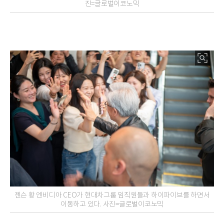
진=글로벌이코노믹
젠슨 황 엔비디아 CEO가 현대차그룹 임직원들과 하이파이브를 하면서
이동하고 있다. 사진=글로벌이코노믹