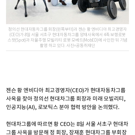
정의선 현대자동차그룹 회장(왼쪽부터)과 젠슨 황 엔비디아 최고경영자
(CEO)가 8일 서울 서초구 현대자동차그룹 양재사옥에서 4족 보행로봇
스팟(Spot)과 자율주행 모빌리티 로봇 모베드(MobED)에 사인한 뒤 기념
촬영 하고 있다. 사진=공동취재단
젠슨 황 엔비디아 최고경영자(CEO)가 현대자동차그룹
사옥을 찾아 정의선 현대차그룹 회장과 미래 모빌리티,
인공지능(AI), 로보틱스 분야 협력 방안을 논의했다.
현대차그룹에 따르면 황 CEO는 8일 서울 서초구 현대차
그룹 사옥을 방문해 정 회장, 장재훈 현대차그룹 부회장