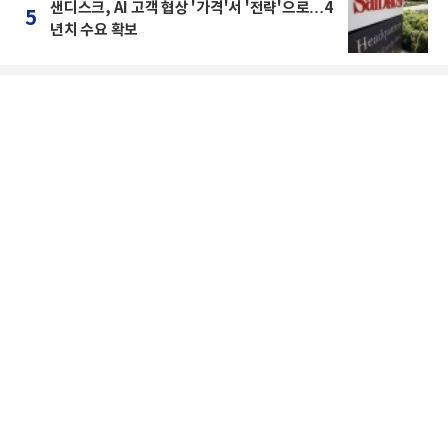
샌디스크, AI 고객 협상 '가격'서 '전략'으로…4
5
년치 수요 확보