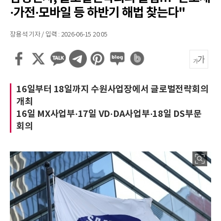
·가전·모바일 등 하반기 해법 찾는다"
장용석 기자 / 입력 : 2026-06-15 20:05
16일부터 18일까지 수원사업장에서 글로벌전략회의
개최
16일 MX사업부·17일 VD·DA사업부·18일 DS부문
회의