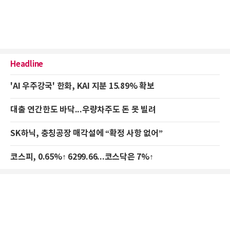
Headline
'AI 우주강국' 한화, KAI 지분 15.89% 확보
대출 연간한도 바닥...우량차주도 돈 못 빌려
SK하닉, 충칭공장 매각설에 “확정 사항 없어”
코스피, 0.65%↑ 6299.66...코스닥은 7%↑