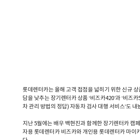
롯데렌터카는 올해 고객 접점을 넓히기 위한 신규 상품
담을 낮추는 장기렌터카 상품 ‘비즈카420’과 ‘비즈카
차 관리 방법의 정답) 자동차 검사 대행 서비스’도 내
지난 5월에는 배우 백현진과 함께한 장기렌터카 캠페인
자용 롯데렌터카 비즈카와 개인용 롯데렌터카 마이