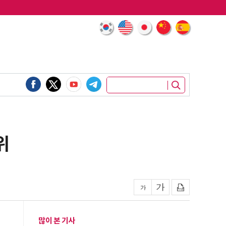
위
많이 본 기사