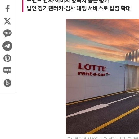
브랜드 인지·이미지 항목서 높은 평가
법인 장기렌터카·검사 대행 서비스로 접점 확대