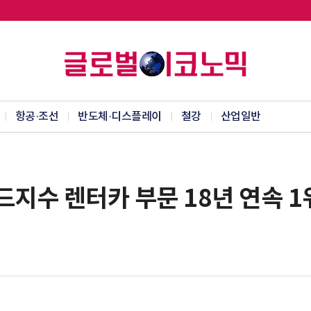
항공·조선
반도체·디스플레이
철강
산업일반
지수 렌터카 부문 18년 연속 1