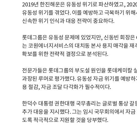
2019년 한진해운은 유동성 위기로 파산하였고, 202
유동성 위기를 겪었다. 이를 예방하고 극복하기 위해
신속한 위기 인식과 대응 전략이 중요하다.
롯데그룹은 유동성 문제에 있었지만, 신동빈 회장은 G
는 코원에너지서비스의 대치동 본사 용지 매각을 재추
확보를 위한 전략적 결정으로 분석된다.
전문가들은 롯데그룹의 부도설 원인을 롯데케미칼 실적
과장된 루머로 평가했다. 유동성 자금 위기를 예방하기
용 절감, 자금 조달 다각화가 필수적이다.
한덕수 대통령 권한대행 국무총리는 글로벌 통상 갈등
추가 대응을 지시했다. 그는 임시 국무회의에서 자금
도록 적극적으로 지원할 것을 당부했다.