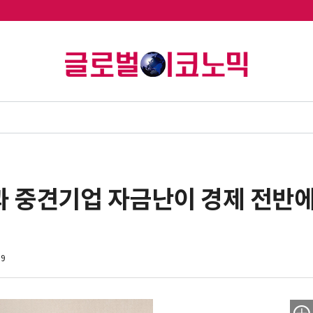
과 중견기업 자금난이 경제 전반에
39