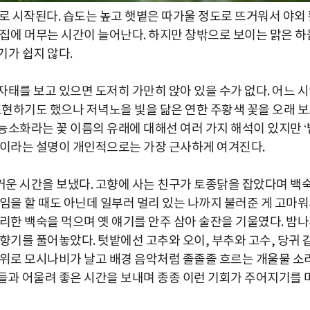
로 시작된다. 습도는 높고 햇볕은 따가울 정도로 뜨거워서 야외
 집에 머무는 시간이 늘어난다. 하지만 창밖으로 보이는 맑은 하
기가 쉽지 않다.
태를 보고 있으면 도저히 가만히 앉아 있을 수가 없다. 어느 
표현하기도 했으나 저녁노을 빛을 닮은 연한 주황색 꽃을 오래 
능소화라는 꽃 이름의 유래에 대해선 여러 가지 해석이 있지만 ‘
름이라는 설명이 개인적으로는 가장 근사하게 여겨진다.
운 시간을 보냈다. 고향에 사는 친구가 토종닭을 잡았다며 백
임을 할 때도 아닌데 일부러 멀리 있는 나까지 불러준 게 고마
리한 백숙을 먹으며 옛 얘기를 안주 삼아 술잔을 기울였다. 밤
향기를 풀어놓았다. 텃밭에선 고추와 오이, 부추와 고수, 당귀 
 위로 모시나비가 날고 배경 음악처럼 졸졸졸 흐르는 개울물 소
들과 어울려 좋은 시간을 보내며 종종 이런 기회가 주어지기를 