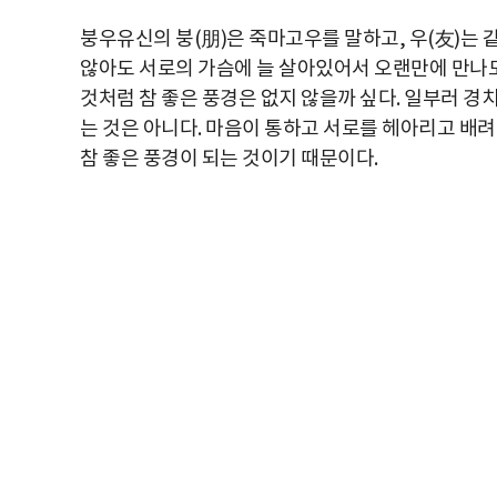
붕우유신의 붕(朋)은 죽마고우를 말하고, 우(友)는 
않아도 서로의 가슴에 늘 살아있어서 오랜만에 만나도
것처럼 참 좋은 풍경은 없지 않을까 싶다. 일부러 경
는 것은 아니다. 마음이 통하고 서로를 헤아리고 배려
참 좋은 풍경이 되는 것이기 때문이다.