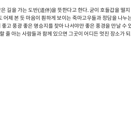
같은 길을 가는 도반(道伴)을 뜻한다고 한다. 굳이 호들갑을 떨지
 어제 본 듯 마음이 훤하게 보이는 죽마고우들과 정담을 나누
치 좋고 풍광 좋은 명승지를 찾아 나서야만 좋은 풍경을 만날 수 
할 줄 아는 사람들과 함께 있으면 그곳이 어디든 멋진 장소가 