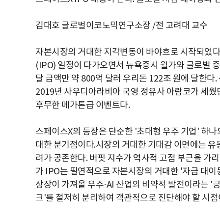
김대호 글로벌이코노믹연구소장 /전 고려대 교수
자본시장의 거대한 지각변동이 바야흐로 시작되었다.
(IPO) 일정이 다가오면서 뉴욕증시 월가와 글로벌 
달 금액만 약 800억 달러 우리돈 122조 원에 달한다
2019년 사우디아라비아 국영 정유사 아람코가 세웠던
후무한 메가톤급 이벤트다.
스페이스X의 등장은 단순한 '초대형 우주 기업' 하나
대한 분기점이다.시장의 거대한 기대감 이면에는 유
려가 공존한다. 버핏 지수가 역사적 고점 부근을 가리
가 IPO는 필연적으로 자본시장의 거대한 '자금 대이동(
상장이 가져올 우주·AI 산업의 비약적 발전이라는 '
크'를 철저히 분리하여 객관적으로 진단해야 할 시점