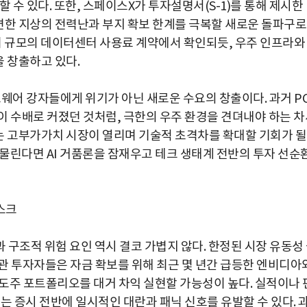
 수 있다. 또한, 스페이스X가 투자설명서(S-1)를 통해 제시한
 직면한 지상의 전력난과 부지 확보 한계를 극복할 새로운 돌파구로
달러 규모의 데이터센터 사용료 계약에서 확인되듯, 우주 인프라와
을 창출하고 있다.
웨어 강자들에게 위기가 아닌 새로운 수요의 창출이다. 과거 P
이 수배로 커졌던 것처럼, 극한의 우주 환경을 견뎌내야 하는 차
는 고부가가치 시장이 열리며 기술적 초격차를 확대할 기회가 될
맞물린다면 AI 거품론을 잠재우고 테크 생태계 전반의 투자 선순
스크
구조적 위험 요인 역시 결코 가볍지 않다. 한정된 시장 유동성
기관 투자자들은 자금 확보를 위해 최근 몇 년간 급등한 엔비디아
주도주 포트폴리오를 대거 차익 실현할 가능성이 높다. 실적이나 
는 증시 전반에 일시적인 대란과 패닉 신호를 유발할 수 있다. 