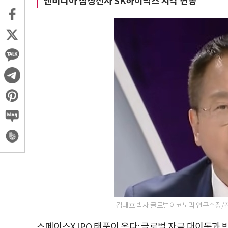
엔비디아 삼성전자 SK하이닉스 지각 변동
김대호 박사 글로벌이코노믹 연구소장/전
스페이스X IPO 태풍이 온다: 글로벌 자금 대이동과