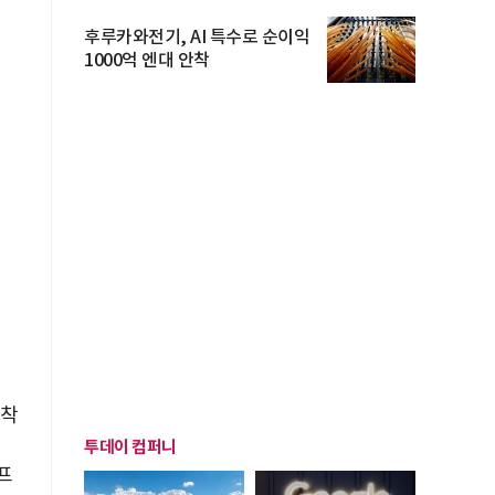
후루카와전기, AI 특수로 순이익
1000억 엔대 안착
안착
투데이 컴퍼니
프