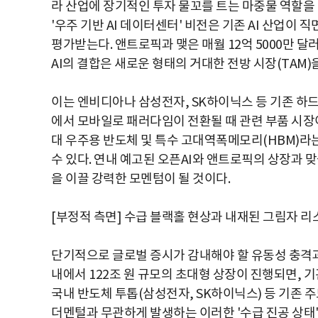
라 산업에 장기적인 투자 물꼬를 트는 마중물 역할을 할
'우주 기반 AI 데이터센터' 비전은 기존 AI 산업이
평가받는다. 앤트로픽과 맺은 매월 12억 5000만 
AI의 결합은 새로운 형태의 거대한 전방 시장(TAM)
이는 엔비디아나 삼성전자, SK하이닉스 등 기존 하드
에서 모바일로 패러다임이 전환될 때 관련 부품 시장
대 우주용 반도체 및 특수 고대역폭메모리(HBM)라
수 있다. 연내 예고된 오픈AI와 앤트로픽의 상장과 
을 이끌 강력한 모멘텀이 될 것이다.
[부정적 측면] 수급 블랙홀 현상과 내재된 그림자 리
단기적으로 글로벌 증시가 감내해야 할 유동성 충격과 
내에서 122조 원 규모의 초대형 상장이 진행되면, 
국내 반도체 투톱(삼성전자, SK하이닉스) 등 기존 
더멘털과 무관하게 발생하는 이러한 '수급 진공 상태'