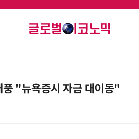
태풍 "뉴욕증시 자금 대이동"