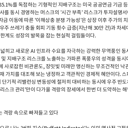
85.1%를 독점하는 기형적인 지배구조는 미국 공공연금 기금 등
열사를 동시 경영하는 머스크의 '시간 부족' 리스크가 투자설명서
 자금 이동에 따른 '이해상충 분쟁 가능성'은 상장 이후 주가의 
우주 쓰레기 충돌 회피 기동 횟수 급증(지난해 30만 건)과 차세
 한계도 성장의 발목을 잡는 현실적 걸림돌이다.
 넓히고 새로운 AI 인프라 수요를 자극하는 강력한 무역풍인 동
자 및 지배구조 리스크를 노출하는 가파른 폭풍우의 성격을 동시
에 사로잡힌 비관론도, 장밋빛 미래만 맹신하는 무조건적인 낙
내재 가치를 대조해 보는 냉정하고 객관적인 경제적 혜안이다. 스
의 단기적 리밸런싱 변동성에 철저히 대비하는 동시에 우주 반도
 리스크 관리'만이 다가올 격랑의 장세에서 한번 더 도약하는 해
는 격랑 속으로 빠져들고 있다