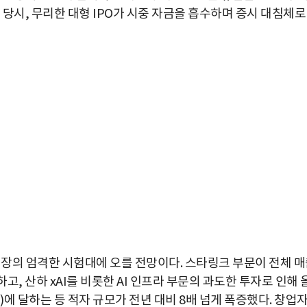
 당시, 무리한 대형 IPO가 시중 자금을 흡수하며 증시 대침체로
박지수 아나운서가 타본 ‘전설의 무쏘’
초보자도 반할 반전 매력”
장의 엄격한 시험대에 오를 전망이다. 스타링크 부문이 전체 
, 산하 xAI를 비롯한 AI 인프라 부문의 과도한 투자로 인해 
0원)에 달하는 등 적자 규모가 전년 대비 8배 넘게 폭증했다. 창업