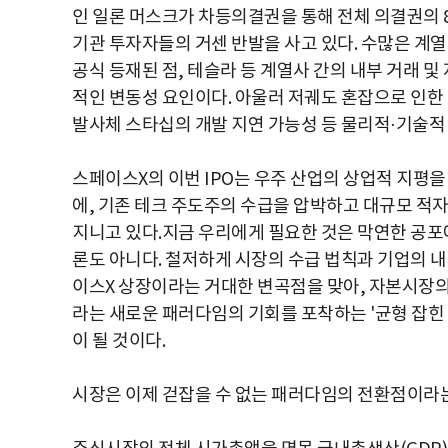
인 일론 머스크가 차등의결권을 통해 전체 의결권의 
기관 투자자들의 거센 반발을 사고 있다. 수많은 계
공식 등재된 점, 테슬라 등 계열사 간의 내부 거래 및
적인 변동성 요인이다. 아울러 저궤도 혼잡으로 인한 
발사체 스타십의 개발 지연 가능성 등 물리적·기술적
스페이스X의 이번 IPO는 우주 산업의 상업적 지평을
에, 기존 테크 주도주의 수급을 압박하고 대규모 적
지니고 있다.지금 우리에게 필요한 것은 막연한 공포
론도 아니다. 철저하게 시장의 수급 법칙과 기업의 
이스X 상장이라는 거대한 변곡점을 맞아, 자본시장
라는 새로운 패러다임의 기회를 포착하는 '균형 잡힌
이 될 것이다.
시장은 이제 걷잡을 수 없는 패러다임의 전환점이라