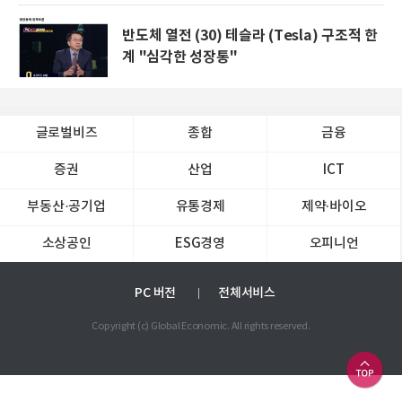
반도체 열전 (30) 테슬라 (Tesla) 구조적 한
계 "심각한 성장통"
글로벌비즈
종합
금융
증권
산업
ICT
부동산·공기업
유통경제
제약∙바이오
소상공인
ESG경영
오피니언
PC 버전
전체서비스
Copyright (c) Global Economic. All rights reserved.