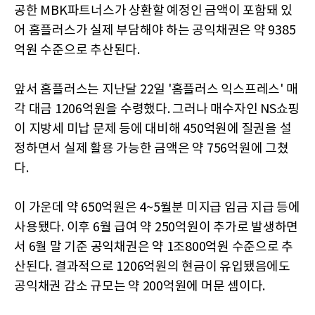
공한 MBK파트너스가 상환할 예정인 금액이 포함돼 있
어 홈플러스가 실제 부담해야 하는 공익채권은 약 9385
억원 수준으로 추산된다.
앞서 홈플러스는 지난달 22일 '홈플러스 익스프레스' 매
각 대금 1206억원을 수령했다. 그러나 매수자인 NS쇼핑
이 지방세 미납 문제 등에 대비해 450억원에 질권을 설
정하면서 실제 활용 가능한 금액은 약 756억원에 그쳤
다.
이 가운데 약 650억원은 4~5월분 미지급 임금 지급 등에
사용됐다. 이후 6월 급여 약 250억원이 추가로 발생하면
서 6월 말 기준 공익채권은 약 1조800억원 수준으로 추
산된다. 결과적으로 1206억원의 현금이 유입됐음에도
공익채권 감소 규모는 약 200억원에 머문 셈이다.