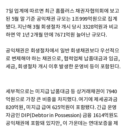
7일 업계에 따르면 최근 홈플러스 채권자협의회에 보고
된 5월 말 기준 공익채권 규모는 1조999억원으로 집계
됐다. 지난해 3월 회생절차 개시 당시 3328억원과 비교
하면 약 1년 2개월 만에 7671억원 늘어난 규모다.
공익채권은 회생절차에서 일반 회생채권보다 우선적으
로 변제해야 하는 채권으로, 협력업체 납품대금과 임금,
세금, 회생절차 개시 이후 발생한 운영비 등이 포함된다.
세부적으로는 미지급 납품대금 등 상거래채권이 7940
억원으로 가장 큰 비중을 차지했다. 여기에 제세공과금
820억원, 미지급 급여 625억원이 포함됐다. 긴급 운영
자금인 DIP(Debtor in Possession) 금융 1614억원도
공익채권에 포함돼 있지만, 이 가운데는 연대보증을 제