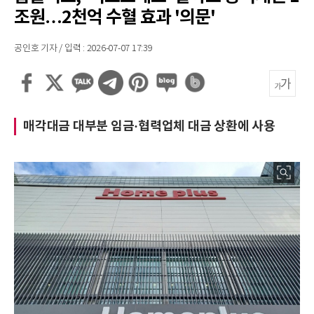
조원…2천억 수혈 효과 '의문'
공인호 기자 / 입력 : 2026-07-07 17:39
매각대금 대부분 임금·협력업체 대금 상환에 사용