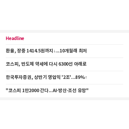
Headline
환율, 장중 1414.5원까지↓...10개월래 최저
코스피, 반도체 약세에 다시 6300선 아래로
한국투자증권, 상반기 영업익 '2조'...89%↑
"코스피 1만2000 간다...AI·방산·조선 유망"