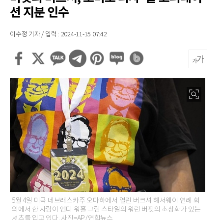
션 지분 인수
이수정 기자 / 입력 : 2024-11-15 07:42
5월 4일 미국 네브래스카주 오마하에서 열린 버크셔 해서웨이 연례 회
의에서 한 사람이 앤디 워홀 그림 스타일의 워런 버핏의 초상화가 있는
셔츠를 입고 있다. 사진=AP/연합뉴스