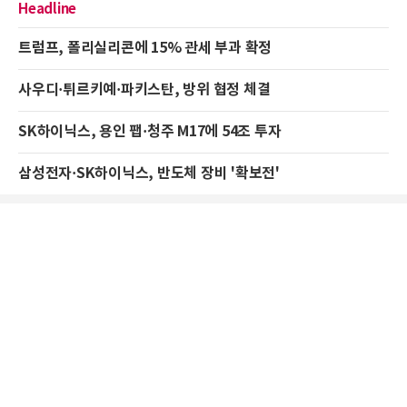
Headline
트럼프, 폴리실리콘에 15% 관세 부과 확정
사우디·튀르키예·파키스탄, 방위 협정 체결
SK하이닉스, 용인 팹·청주 M17에 54조 투자
삼성전자·SK하이닉스, 반도체 장비 '확보전'