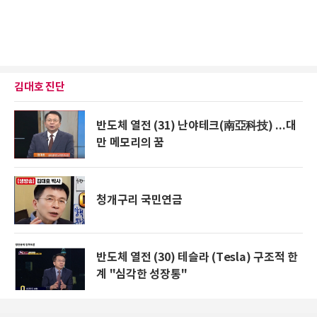
김대호 진단
반도체 열전 (31) 난야테크(南亞科技) ...대
만 메모리의 꿈
청개구리 국민연금
반도체 열전 (30) 테슬라 (Tesla) 구조적 한
계 "심각한 성장통"