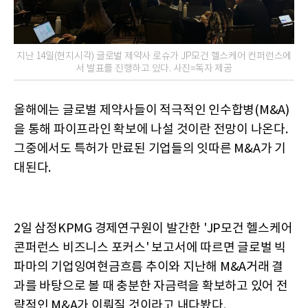
지난 14일(현지시각) 글로벌 제약사 로슈가 JP모건 헬스케어 컨퍼런스에
서 발표를 진행하고 있다. 사진=독자 제공
올해에는 글로벌 제약사들이 적극적인 인수합병(M&A)
을 통해 파이프라인 확보에 나설 것이란 전망이 나온다.
그중에서도 특허가 만료된 기업들의 잇따른 M&A가 기
대된다.
2일 삼정KPMG 경제연구원이 발간한 'JP모건 헬스케어
콘퍼런스 비즈니스 포커스' 보고서에 따르면 글로벌 빅
파마의 기업잉여현금흐름 추이와 지난해 M&A거래 결
과를 바탕으로 볼 때 충분한 자금력을 확보하고 있어 전
략적인 M&A가 이뤄질 것이라고 내다봤다.