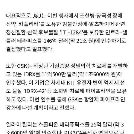
대표적으로 J&J는 이번 행사에서 조현병·양극성 장애
신약 '카플리타'를 보유한 범불안장애·알츠하이머 관련
정신질환 신약 후보물질 'ITI-1284'를 보유한 인트라-셀
룰러 테라피스를 146억 달러(약 21조 원)에 인수하기로
결정했다고 발표했다.
또한 GSK는 위장관 기질종양 정밀의학 치료제를 개발하
고 있는 IDRX를 11억500만 달러(약 1조6000억 원)에
인수했다. 이 기업은 차세대 KIT 유전자 변이 억제제 선
도 물질 'IDRX-42' 등 소화암 치료제 파이프라인을 보유
하고 있다. 이번 인수를 통해 GSK는 항암제 파이프라인
강화에 나설 계획이라고 전했다.
일라이 릴리는 스콜피온 테라퓨틱스를 25억 달러(약 3
조6000억 원)에 인수했다. PIK3CA유전자 변형으로 나