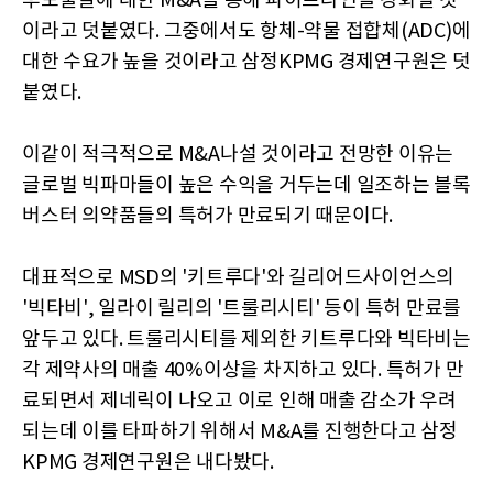
후보물질에 대한 M&A를 통해 파이프라인을 강화할 것
이라고 덧붙였다. 그중에서도 항체-약물 접합체(ADC)에
대한 수요가 높을 것이라고 삼정KPMG 경제연구원은 덧
붙였다.
이같이 적극적으로 M&A나설 것이라고 전망한 이유는
글로벌 빅파마들이 높은 수익을 거두는데 일조하는 블록
버스터 의약품들의 특허가 만료되기 때문이다.
대표적으로 MSD의 '키트루다'와 길리어드사이언스의
'빅타비', 일라이 릴리의 '트룰리시티' 등이 특허 만료를
앞두고 있다. 트룰리시티를 제외한 키트루다와 빅타비는
각 제약사의 매출 40%이상을 차지하고 있다. 특허가 만
료되면서 제네릭이 나오고 이로 인해 매출 감소가 우려
되는데 이를 타파하기 위해서 M&A를 진행한다고 삼정
KPMG 경제연구원은 내다봤다.