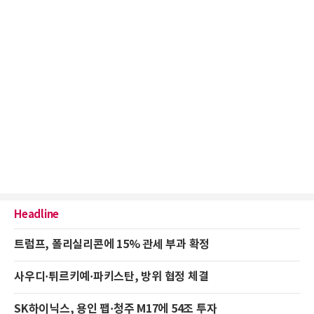
Headline
트럼프, 폴리실리콘에 15% 관세 부과 확정
사우디·튀르키예·파키스탄, 방위 협정 체결
SK하이닉스, 용인 팹·청주 M17에 54조 투자