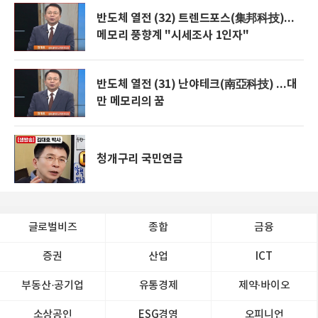
반도체 열전 (32) 트렌드포스(集邦科技)...
메모리 풍향계 "시세조사 1인자"
반도체 열전 (31) 난야테크(南亞科技) ...대
만 메모리의 꿈
청개구리 국민연금
글로벌비즈
종합
금융
증권
산업
ICT
부동산·공기업
유통경제
제약∙바이오
소상공인
ESG경영
오피니언