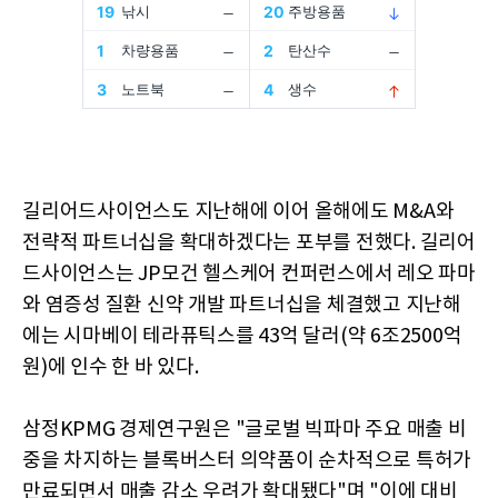
길리어드사이언스도 지난해에 이어 올해에도 M&A와
전략적 파트너십을 확대하겠다는 포부를 전했다. 길리어
드사이언스는 JP모건 헬스케어 컨퍼런스에서 레오 파마
와 염증성 질환 신약 개발 파트너십을 체결했고 지난해
에는 시마베이 테라퓨틱스를 43억 달러(약 6조2500억
원)에 인수 한 바 있다.
삼정KPMG 경제연구원은 "글로벌 빅파마 주요 매출 비
중을 차지하는 블록버스터 의약품이 순차적으로 특허가
만료되면서 매출 감소 우려가 확대됐다"며 "이에 대비