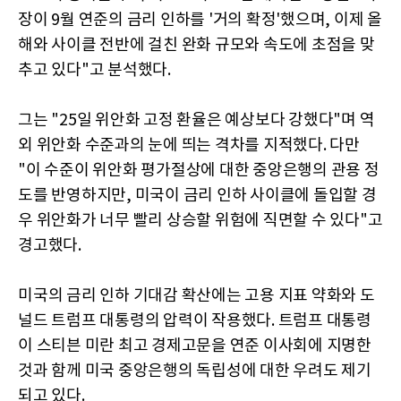
장이 9월 연준의 금리 인하를 '거의 확정'했으며, 이제 올
해와 사이클 전반에 걸친 완화 규모와 속도에 초점을 맞
추고 있다"고 분석했다.
그는 "25일 위안화 고정 환율은 예상보다 강했다"며 역
외 위안화 수준과의 눈에 띄는 격차를 지적했다. 다만
"이 수준이 위안화 평가절상에 대한 중앙은행의 관용 정
도를 반영하지만, 미국이 금리 인하 사이클에 돌입할 경
우 위안화가 너무 빨리 상승할 위험에 직면할 수 있다"고
경고했다.
미국의 금리 인하 기대감 확산에는 고용 지표 약화와 도
널드 트럼프 대통령의 압력이 작용했다. 트럼프 대통령
이 스티븐 미란 최고 경제고문을 연준 이사회에 지명한
것과 함께 미국 중앙은행의 독립성에 대한 우려도 제기
되고 있다.