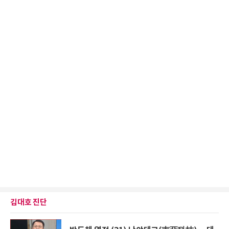
김대호 진단