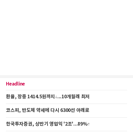
Headline
환율, 장중 1414.5원까지↓...10개월래 최저
코스피, 반도체 약세에 다시 6300선 아래로
한국투자증권, 상반기 영업익 '2조'...89%↑