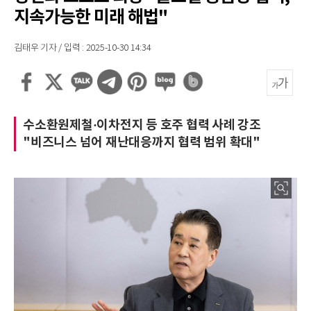
지속가능한 미래 해법"
김태우 기자 / 입력 : 2025-10-30 14:34
수소환원제철·이차전지 등 호주 협력 사례 강조
"비즈니스 넘어 재난대응까지 협력 범위 확대"