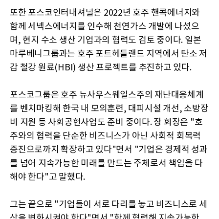
또한 포스코인터내셔널은 2022년 호주 핸콕에너지와
함께 세넥스에너지를 인수해 천연가스 개발에 나섰으
며, 현지 수소 생산 기업과의 협력도 검토 중이다. 일본
마루베니그룹과는 호주 포트헤들랜드 지역에서 탄소 저
감 철강 원료(HBI) 생산 프로젝트를 추진하고 있다.
포스코그룹은 호주 뉴사우스웨일스주의 재난대응체계
를 벤치마킹해 한국 내 모의훈련, 대피시설 개선, 소방장
비 지원 등 사회공헌사업도 준비 중이다. 장 회장은 "호
주와의 협력을 단순한 비즈니스가 아닌 사회적 회복력
증진으로까지 확장하고 있다"면서 "기업은 경제적 성과
를 넘어 지속가능한 미래를 만드는 주체로서 책임을 다
해야 한다"고 말했다.
그는 끝으로 "기업들이 서로 다리를 놓고 비즈니스로 세
상을 변화시켜야 한다"면서 "함께 협력해 지속가능한