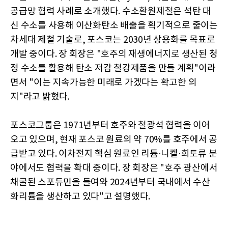
공급망 협력 사례로 소개했다. 수소환원제철은 석탄 대
신 수소를 사용해 이산화탄소 배출을 획기적으로 줄이는
차세대 제철 기술로, 포스코는 2030년 상용화를 목표로
개발 중이다. 장 회장은 "호주의 재생에너지로 생산된 청
정 수소를 활용해 탄소 저감 철강제품을 만들 계획"이라
면서 "이는 지속가능한 미래로 가겠다는 확고한 의
지"라고 밝혔다.
포스코그룹은 1971년부터 호주와 철광석 협력을 이어
오고 있으며, 현재 포스코 원료의 약 70%를 호주에서 공
급받고 있다. 이차전지 핵심 원료인 리튬·니켈·희토류 분
야에서도 협력을 확대 중이다. 장 회장은 "호주 광산에서
채굴된 스포듀민을 들여와 2024년부터 국내에서 수산
화리튬을 생산하고 있다"고 설명했다.