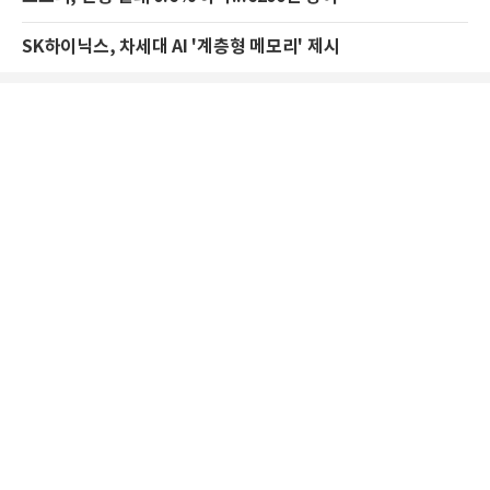
SK하이닉스, 차세대 AI '계층형 메모리' 제시