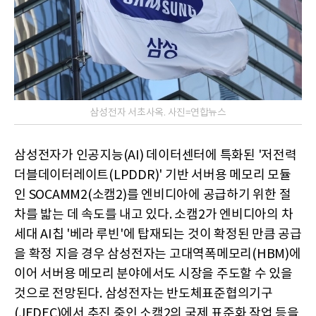
삼성전자 서초사옥. 사진=연합뉴스
삼성전자가 인공지능(AI) 데이터센터에 특화된 '저전력
더블데이터레이트(LPDDR)' 기반 서버용 메모리 모듈
인 SOCAMM2(소캠2)를 엔비디아에 공급하기 위한 절
차를 밟는 데 속도를 내고 있다. 소캠2가 엔비디아의 차
세대 AI칩 '베라 루빈'에 탑재되는 것이 확정된 만큼 공급
을 확정 지을 경우 삼성전자는 고대역폭메모리(HBM)에
이어 서버용 메모리 분야에서도 시장을 주도할 수 있을
것으로 전망된다. 삼성전자는 반도체표준협의기구
(JEDEC)에서 추진 중인 소캠2의 국제 표준화 작업 등을