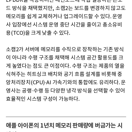
LPDDR을 적용하려면 메인보드에 직접 실장하는 온보
드 방식을 채택했지만, 소캠2는 보드를 변경하지 않고도
메모리를 쉽게 교체하거나 업그레이드할 수 있다. 운영
사 입장에선 시스템 운영 중단 시간을 줄이고 총소유비
용(TCO)을 크게 낮출 수 있다.
소캠2가 서버에 메모리를 수직으로 장착하는 기존 방식
이 아니라 수평 구조를 채택해 시스템 공간 활용도를 크
게 높였다는 점도 큰 이점이다. 수평 구조는 제품의 열을
식혀주는 히트싱크 배치와 공기 흐름 설계를 비롯해 중
앙처리장치(CPU)·AI 가속기와의 통합에도 유리하다. 운
영사는 공랭·수랭 등 다양한 냉각 방식을 선택할 수 있어
효율적인 시스템 구성이 가능하다.
애플 아이폰의 1년치 메모리 판매량에 버금가는 시