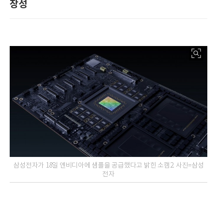
장성
삼성전자가 18일 엔비디아에 샘플을 공급했다고 밝힌 소캠2. 사진=삼성
전자