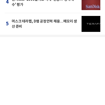
4
수' 평가
머스크 테라팹, D램 공정인력 채용…메모리 생
5
산 준비