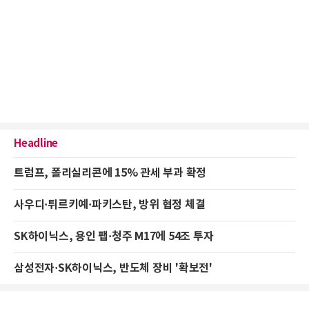
Headline
트럼프, 폴리실리콘에 15% 관세 부과 확정
사우디·튀르키예·파키스탄, 방위 협정 체결
SK하이닉스, 용인 팹·청주 M17에 54조 투자
삼성전자·SK하이닉스, 반도체 장비 '확보전'