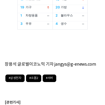
장용석 글로벌이코노믹 기자 jangys@g-enews.com
#삼성전자
#소캠2
#서버
[관련기사]