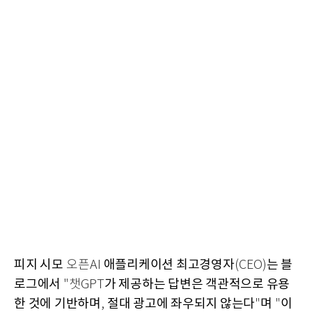
피지 시모
애플리케이션 최고경영자
는 블
오픈AI
(CEO)
로그에서
가 제공하는 답변은 객관적으로 유용
"챗GPT
한 것에 기반하며
절대 광고에 좌우되지 않는다
며
이
,
"
"