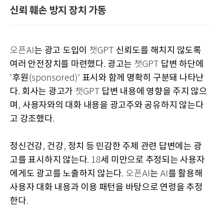
신뢰 훼손 방지 장치 가동
는 광고 도입이
신뢰도를 해치지 않도록
오픈AI
챗GPT
여러 안전장치를 마련했다
광고는
답변 하단에
.
챗GPT
후원
표시와 함께 명확히 구분돼 나타난
'
(sponsored)'
다
회사는 광고가
답변 내용에 영향을 주지 않으
.
챗GPT
며
사용자와의 대화 내용을 광고주와 공유하지 않는다
,
고 강조했다
.
정신건강
건강
정치 등 민감한 주제 관련 답변에는 광
,
,
고를 표시하지 않는다
세 미만으로 추정되는 사용자
. 18
에게도 광고를 노출하지 않는다
는
를 활용해
. 오픈AI
AI
사용자 대화 내용과 이용 패턴을 바탕으로 연령을 추정
한다
.