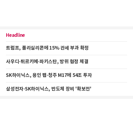
Headline
트럼프, 폴리실리콘에 15% 관세 부과 확정
사우디·튀르키예·파키스탄, 방위 협정 체결
SK하이닉스, 용인 팹·청주 M17에 54조 투자
삼성전자·SK하이닉스, 반도체 장비 '확보전'