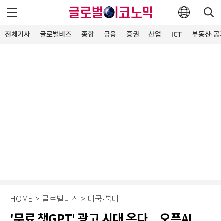
전체기사
글로벌비즈
종합
금융
증권
산업
ICT
부동산·공
HOME
>
글로벌비즈
>
미국·북미
'무료 챗GPT' 광고 시대 온다...오픈AI,