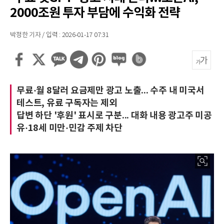
2000조원 투자 부담에 수익화 전략
박정한 기자 / 입력 : 2026-01-17 07:31
무료·월 8달러 요금제만 광고 노출... 수주 내 미국서
테스트, 유료 구독자는 제외
답변 하단 '후원' 표시로 구분... 대화 내용 광고주 미공
유·18세 미만·민감 주제 차단