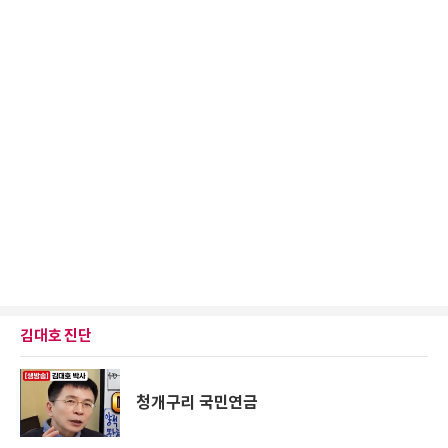
김대호 진단
청개구리 국민연금