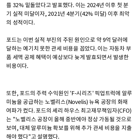
를 32% 밑돌았다고 발표했다. 이는 2024년 이후 첫 분
기 실적 미달이자, 2021년 4분기(42% 미달) 이후 최악
의 성적이다.
포드는 이번 실적 부진의 주된 원인으로 약 9억 달러에
달하는 예기치 못한 관세 비용을 꼽았다. 이는 자동차 부
품 세액 공제 혜택이 예상보다 늦게 발효되면서 발생한
비용이다.
또한, 포드의 주력 수익원인 'F-시리즈' 픽업트럭에 알루
미늄을 공급하는 노벨리스(Novelis) 뉴욕 공장의 화재
여파가 컸다. 포드의 셰리 하우스 최고재무책임자(CFO)
는 "노벨리스 공장이 올해 중반에야 정상 가동될 것으로
보여, 대체 알루미늄 확보를 위해 추가 관세 비용을 지출
해야 했다"고 설명했다.