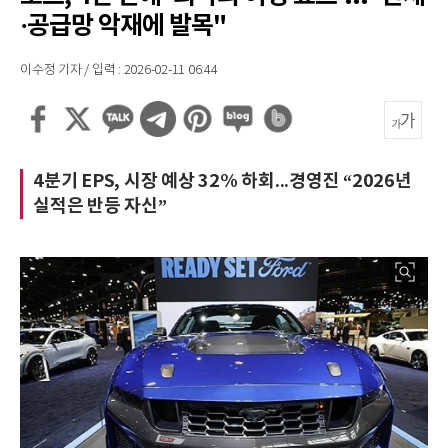
·공급망 악재에 발목"
이수정 기자 / 입력 : 2026-02-11 06:44
4분기 EPS, 시장 예상 32% 하회...경영진 “2026년
실적은 반등 자신”