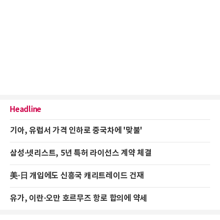
Headline
기아, 유럽서 가격 인하로 중국차에 '맞불'
삼성·넷리스트, 5년 특허 라이선스 계약 체결
美·日 개입에도 신흥국 캐리트레이드 건재
유가, 이란·오만 호르무즈 항로 합의에 약세