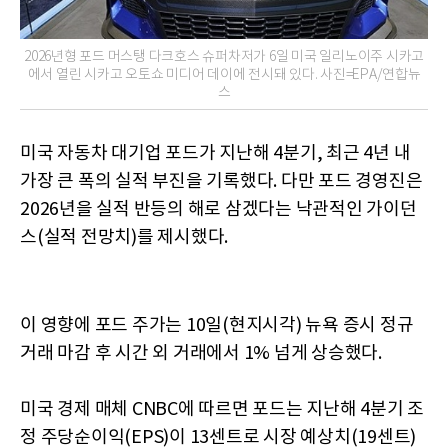
2026년형 포드 머스탱 다크호스 슈퍼차저가 6일 미국 일리노이주 시카고
에서 열린 시카고 오토쇼 미디어 데이에 전시돼 있다. 사진=EPA/연합뉴
스
미국 자동차 대기업 포드가 지난해 4분기, 최근 4년 내
가장 큰 폭의 실적 부진을 기록했다. 다만 포드 경영진은
2026년을 실적 반등의 해로 삼겠다는 낙관적인 가이던
스(실적 전망치)를 제시했다.
이 영향에 포드 주가는 10일(현지시각) 뉴욕 증시 정규
거래 마감 후 시간 외 거래에서 1% 넘게 상승했다.
미국 경제 매체 CNBC에 따르면 포드는 지난해 4분기 조
정 주당순이익(EPS)이 13센트로 시장 예상치(19센트)