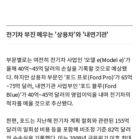
전기차 부진 메우는 '상용차'와 '내연기관'
부문별로는 여전히 전기차 사업인 '모델 e(Model e)'가
올해 40억~45억 달러의 손실을 기록할 것으로 예상됐
다. 하지만 상용차 부문인 '포드 프로(Ford Pro)'가 65억
~75억 달러, 내연기관 사업부인 '포드 블루(Ford
Blue)'가 40억~45억 달러의 영업이익을 내며 전기차의
적자를 메울 것으로 추산됐다.
한편, 포드는 지난해 전기차 계획 철회와 관련된 155억
달러의 일회성 비용 등을 포함해 비조정 기준 82억 달러
의 순손실을 기록했다. 이는 2008년 금융위기 이후 최대