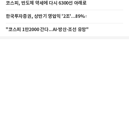
코스피, 반도체 약세에 다시 6300선 아래로
한국투자증권, 상반기 영업익 '2조'...89%↑
"코스피 1만2000 간다...AI·방산·조선 유망"