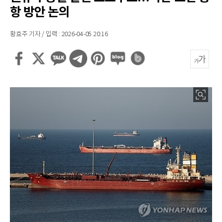
항 방안 논의
황효주 기자 / 입력 : 2026-04-05 20:16