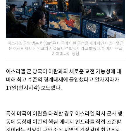
이스라엘 공영 방송 칸(Kan)은 미국이 이란 공습을 재개하면 이스라엘군
은 이란의 에너지 인프라 시설을 타격할 것이라고 밝혔다. 이미지=구글
AI 제미나이 생성
이스라엘 군 당국이 이란과의 새로운 교전 가능성에 대
비해 최고 수준의 경계태세에 돌입했다고 알자지라가
17일(현지시각) 보도했다.
특히 미국이 이란을 타격할 경우 이스라엘 역시 군사 행
동에 동참해 이란의 핵심 에너지 인프라를 직접 조준할
것이라는 전망이 나와 중동 지역의 긴장감이 최고조로