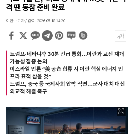
격 땐 동참 준비 완료
이인수 기자 / 입력 : 2026-05-18 14:20
트럼프·네타냐후 30분 긴급 통화…이란과 교전 재개
가능성 집중 논의
이스라엘 언론 “美 공습 합류 시 이란 핵심 에너지 인
프라 표적 삼을 것”
트럼프, 중국 등 국제사회 압박 직면…군사 대치 대신
외교적 해결 촉구