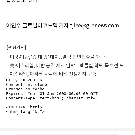
집중되고 있다.
이인수 글로벌이코노믹 기자 tjlee@g-enews.com
[관련기사]
미국·이란, '강 대 강' 대치...결국 전면전으로 가나
美·이스라엘, 이란 공격 재개 임박…핵물질 확보-특수전 포함 전면전 치닫나
이스라엘, 이라크 사막에 비밀 전쟁기지 구축