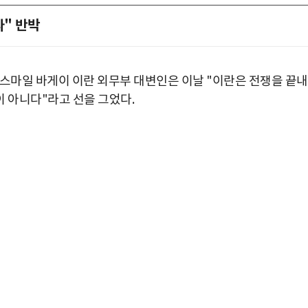
다" 반박
에스마일 바게이 이란 외무부 대변인은 이날 "이란은 전쟁을 끝
이 아니다"라고 선을 그었다.