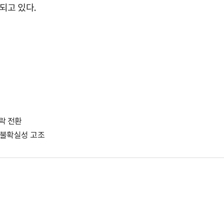
되고 있다.
락 전환
 불확실성 고조