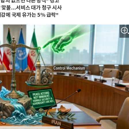
합의 없으면 다른 방식” 경고
다” 맞불…서비스 대가 청구 시사
감에 국제 유가는 5% 급락”