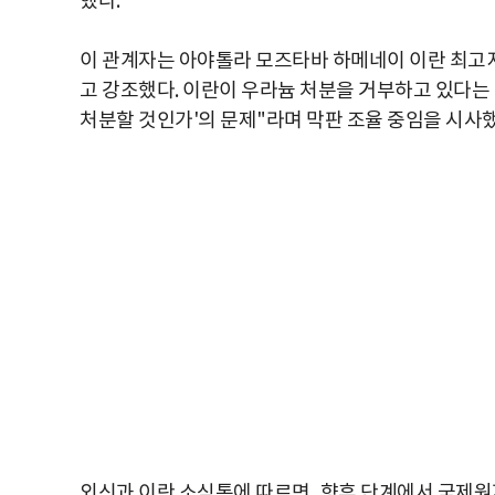
했다.
이 관계자는 아야톨라 모즈타바 하메네이 이란 최고지
고 강조했다. 이란이 우라늄 처분을 거부하고 있다는
처분할 것인가'의 문제"라며 막판 조율 중임을 시사했
외신과 이란 소식통에 따르면, 향후 단계에서 국제원자