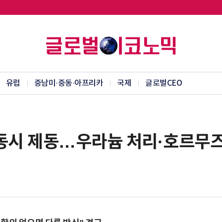
유럽
중남미·중동·아프리카
국제
글로벌CEO
동시 제동…우라늄 처리·호르무즈