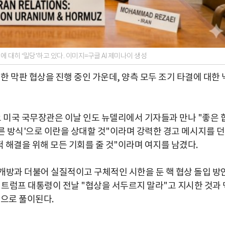
대히 ‘밀당’하고 있다. 이미지=구글 AI 제미나이 생성
 막판 협상을 진행 중인 가운데, 양측 모두 조기 타결에 대한 
오 미국 국무장관은 이날 인도 뉴델리에서 기자들과 만나 "좋은 
른 방식'으로 이란을 상대할 것"이라며 강력한 경고 메시지를 
적 해결을 위해 모든 기회를 줄 것"이라며 여지를 남겼다.
개방과 더불어 실질적이고 구체적인 시한을 둔 핵 협상 돌입 방
 트럼프 대통령이 전날 "협상을 서두르지 말라"고 지시한 것과 
석으로 풀이된다.