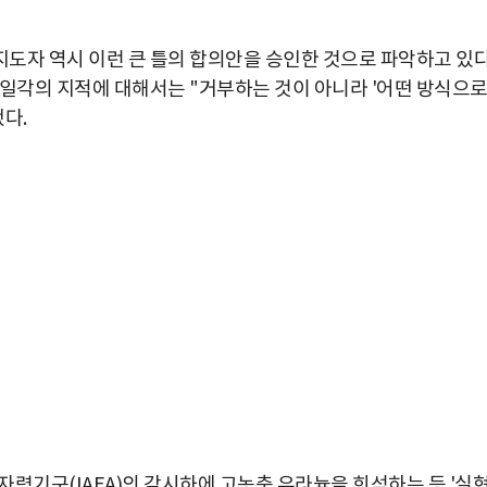
도자 역시 이런 큰 틀의 합의안을 승인한 것으로 파악하고 있
 일각의 지적에 대해서는 "거부하는 것이 아니라 '어떤 방식으
다.
박지수 아나운서가 타본 ‘전설의 무쏘’
초보자도 반할 반전 매력”
력기구(IAEA)의 감시하에 고농축 우라늄을 희석하는 등 '실