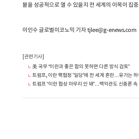
블을 성공적으로 열 수 있을지 전 세계의 이목이 집중
이인수 글로벌이코노믹 기자 tjlee@g-enews.com
[관련기사]
美 국무 “이란과 좋은 합의 못하면 다른 방식 검토”
트럼프, 이란 핵협정 '밀당'에 전 세계 혼란…유가는 하
트럼프 “이란 협상 마무리 안 돼”…백악관도 신중론 속