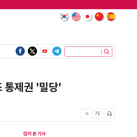
 통제권 '밀당'
많이 본 기사