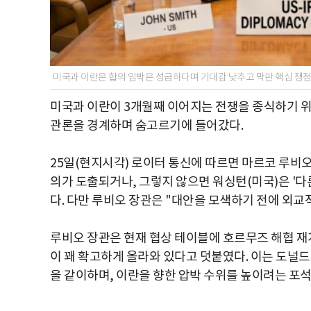
미국과 이란은 합의 임박은 성급하다며 기대감 낮추고 막판 핵심 쟁점에 
미국과 이란이 3개월째 이어지는 전쟁을 종식하기 위한
관론을 경계하며 숨고르기에 들어갔다.
25일(현지시각) 로이터 통신에 따르면 마르코 루비
의가 도출되거나, 그렇지 않으면 워싱턴(미국)은 '다
다. 다만 루비오 장관은 "대안을 모색하기 전에 외교
루비오 장관은 현재 협상 테이블에 호르무즈 해협 재
이 꽤 확고하게 올라와 있다고 덧붙였다. 이는 도널드
을 같이하며, 이란을 향한 압박 수위를 높이려는 포