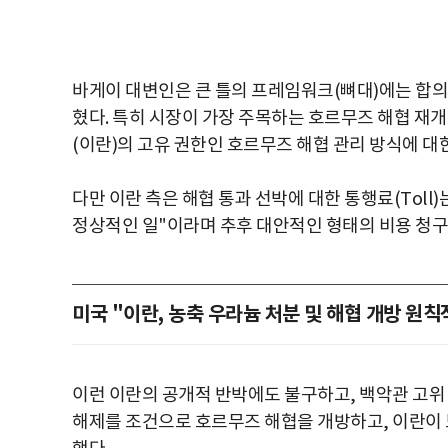
바게이 대변인은 큰 틀의 프레임워크(뼈대)에는 합의
혔다. 특히 시장이 가장 주목하는 호르무즈 해협 재개
(이란)의 고유 권한인 호르무즈 해협 관리 방식에 대
다만 이란 측은 해협 통과 선박에 대한 통행료(Toll
정상적인 일"이라며 추후 대안적인 형태의 비용 청구
미국 "이란, 농축 우라늄 처분 및 해협 개방 원칙
이런 이란의 공개적 반박에도 불구하고, 백악관 고위
해제를 조건으로 호르무즈 해협을 개방하고, 이란이 