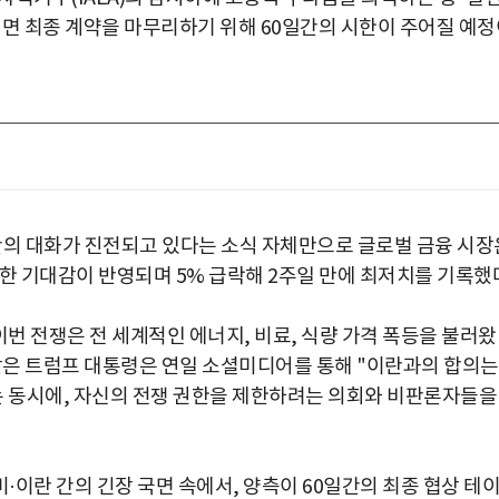
되면 최종 계약을 마무리하기 위해 60일간의 시한이 주어질 예정
간의 대화가 진전되고 있다는 소식 자체만으로 글로벌 금융 시장
한 기대감이 반영되며 5% 급락해 2주일 만에 최저치를 기록했
이번 전쟁은 전 세계적인 에너지, 비료, 식량 가격 폭등을 불러왔
 맞은 트럼프 대통령은 연일 소셜미디어를 통해 "이란과의 합의는
는 동시에, 자신의 전쟁 권한을 제한하려는 의회와 비판론자들을
·이란 간의 긴장 국면 속에서, 양측이 60일간의 최종 협상 테