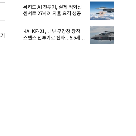
록히드 AI 전투기, 실제 적외선
센서로 27차례 자율 요격 성공
KAI KF-21, 내부 무장창 장착
내기
스텔스 전투기로 진화…5.5세대
도...