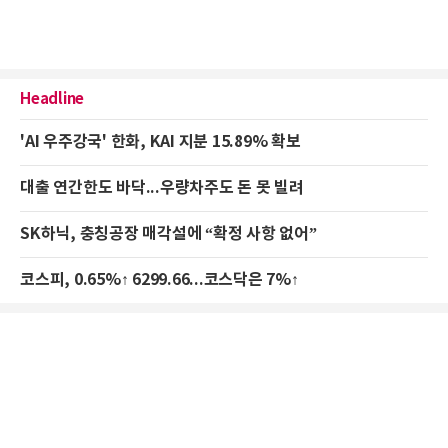
Headline
'AI 우주강국' 한화, KAI 지분 15.89% 확보
대출 연간한도 바닥...우량차주도 돈 못 빌려
SK하닉, 충칭공장 매각설에 “확정 사항 없어”
코스피, 0.65%↑ 6299.66...코스닥은 7%↑