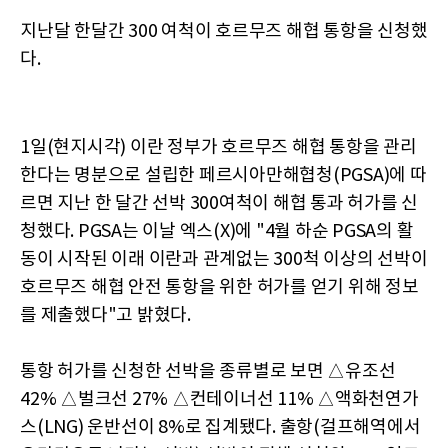
지난달 한달간 300 여척이 호르무즈 해협 통항을 신청했
다.
1일(현지시각) 이란 정부가 호르무즈 해협 통항을 관리
한다는 명분으로 설립한 페르시아만해협청(PGSA)에 따
르면 지난 한 달간 선박 300여척이 해협 통과 허가를 신
청했다. PGSA는 이날 엑스(X)에 "4월 하순 PGSA의 활
동이 시작된 이래 이란과 관계없는 300척 이상의 선박이
호르무즈 해협 안전 통항을 위한 허가를 얻기 위해 정보
를 제출했다"고 밝혔다.
통항 허가를 신청한 선박을 종류별로 보면 △유조선
42% △벌크선 27% △컨테이너선 11% △액화천연가
스(LNG) 운반선이 8%로 집계됐다. 출항(걸프해역에서