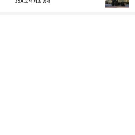
35A 도색 최초 공개