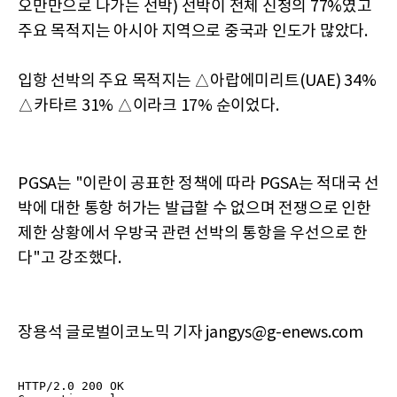
오만만으로 나가는 선박) 선박이 전체 신청의 77%였고
주요 목적지는 아시아 지역으로 중국과 인도가 많았다.
입항 선박의 주요 목적지는 △아랍에미리트(UAE) 34%
△카타르 31% △이라크 17% 순이었다.
PGSA는 "이란이 공표한 정책에 따라 PGSA는 적대국 선
박에 대한 통항 허가는 발급할 수 없으며 전쟁으로 인한
제한 상황에서 우방국 관련 선박의 통항을 우선으로 한
다"고 강조했다.
장용석 글로벌이코노믹 기자 jangys@g-enews.com