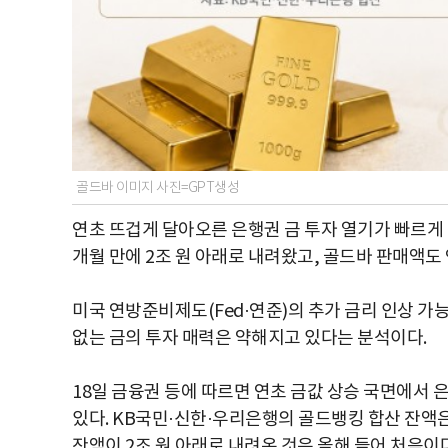
골드바 이미지 사진=GPT생성
연초 뜨겁게 달아오른 은행권 금 투자 열기가 빠르게 
개월 만에 2조 원 아래로 내려왔고, 골드바 판매액도 
미국 연방준비제도(Fed·연준)의 추가 금리 인상 가
없는 금의 투자 매력은 약해지고 있다는 분석이다.
18일 금융권 등에 따르면 연초 금값 상승 국면에서 
있다. KB국민·신한·우리은행의 골드뱅킹 합산 잔액은 
잔액이 2조 원 아래로 내려온 것은 올해 들어 처음이다