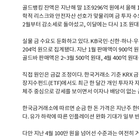
골드뱅킹 잔액은 지난해 말 1조9296억 원에서 올해 
학적 리스크와 안전자산 선호가 맞물리며 금 투자 수
2월부터 감소세로 돌아섰고, 이달에는 다시 1조 원대
실물 금 수요도 둔화하고 있다. KB국민·신한·하나·우
204억 원으로 집계됐다. 지난 1월 판매액이 900억
골드바 판매액은 2~3월 500억 원대, 4월 400억 
직접 원인은 금값 조정이다. 한국거래소 기준 KRX 금
장지수펀드(ETF)에서도 최근 한 달간 개인 투자자 자
체주 중심으로 강세를 보이면서 이자나 배당이 없는 
한국금거래소에 따르면 순금 한 돈 가격은 지난주 한때
다. 유가 하락에 따른 인플레이션 완화 기대가 일부 
다만 지난 4월 100만 원을 넘어선 수준과는 여전히 