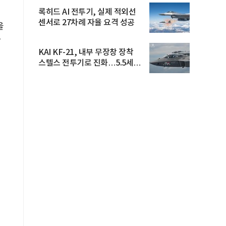
록히드 AI 전투기, 실제 적외선
센서로 27차례 자율 요격 성공
을
하
KAI KF-21, 내부 무장창 장착
스텔스 전투기로 진화…5.5세대
도...