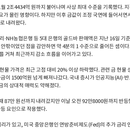
1월 2조4434억 원까지 불어나며 사상 최대 수준을 기록했다. 
요가 몰린 영향이다. 하지만 이후 금값이 조정 국면에 들어서면
로 내려왔다.
리·NH농협은행 등 5대 은행의 골드바 판매액은 지난 16일 기
 원 안팎이었던 점을 감안하면 약 4분의 1 수준으로 줄어든 셈이다
원대를 거쳐 최근까지 감소 흐름을 이어가고 있다.
현물 가격은 최근 고점 대비 20% 이상 하락했다. 관련 금 현물 
금이 1500억원 넘게 빠져나갔다. 국내 증시가 인공지능(AI)·
금의 상대적 매력도 약해졌다.
 87만 원선까지 내려갔지만 이날 오전 92만8000원까지 반등
반등 요인으로 작용했다.
거리가 있고, 미국 중앙은행인 연방준비제도(Fed)의 추가 금리 