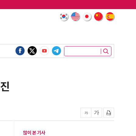
부진
많이 본 기사