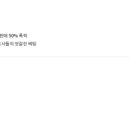
판매 90% 폭락
운용사들의 엇갈린 베팅