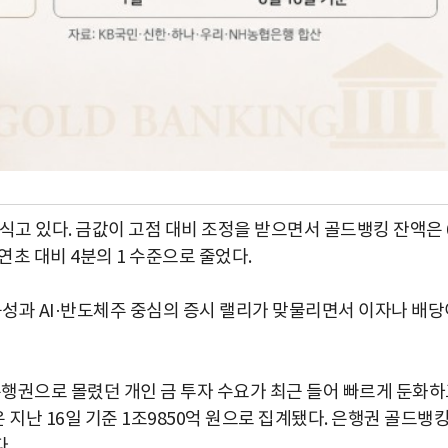
식고 있다. 금값이 고점 대비 조정을 받으면서 골드뱅킹 잔액은 
연초 대비 4분의 1 수준으로 줄었다.
능성과 AI·반도체주 중심의 증시 랠리가 맞물리면서 이자나 배당
은행권으로 몰렸던 개인 금 투자 수요가 최근 들어 빠르게 둔화
지난 16일 기준 1조9850억 원으로 집계됐다. 은행권 골드뱅
.