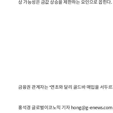
상 가능성은 금값 상승을 제한하는 요인으로 꼽힌다.
금융권 관계자는 “연초와 달리 골드바 매입을 서두르
홍석경 글로벌이코노믹 기자 hong@g-enews.com