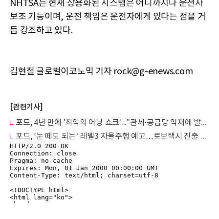
NHTSA는 현재 상용화된 시스템은 어디까지나 운전자
보조 기능이며, 운전 책임은 운전자에게 있다는 점을 거
듭 강조하고 있다.
김현철 글로벌이코노믹 기자 rock@g-enews.com
[관련기사]
포드, 4년 만에 '최악의 어닝 쇼크'..."관세·공급망 악재에 발목"
포드, ‘눈 떼도 되는’ 레벨3 자율주행 예고…로보택시 진출 가능성 시사