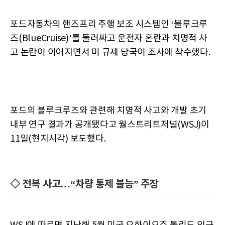
포드자동차의 핸즈프리 주행 보조 시스템인 ‘블루크루
즈(BlueCruise)’를 둘러싸고 운전자 혼란과 치명적 사
고 논란이 이어지면서 미 규제 당국이 조사에 착수했다.
포드의 블루크루즈와 관련해 치명적 사고와 개발 초기
내부 연구 결과가 공개됐다고 월스트리트저널(WSJ)이
11일(현지시각) 보도했다.
◇ 전복 사고…“차량 통제 불능” 주장