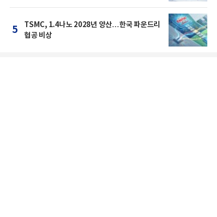
TSMC, 1.4나노 2028년 양산…한국 파운드리
5
협공 비상