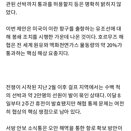
관된 선박까지 통과를 허용할지 등은 명확히 밝히지 않
았다.
이번 제안은 미국이 이란 항구를 출항하는 유조선에 대
해 봉쇄 조치를 시행한 가운데 나온 것이다. 호르무즈 해
협은 전 세계 원유와 액화천연가스 물동량의 약 20%가
통과하는 핵심 해상 요충지다.
전쟁이 시작된 지난 2월 이후 걸프 지역에서는 수백 척
의 선박과 약 2만명의 선원이 발이 묶인 상태다. 이달 8
일부터 2주간 휴전이 발효됐지만 해협 통제 문제는 여전
히 협상의 핵심 쟁점으로 남아 있다.
서방 안보 소식통은 오만 해역을 통한 항로 확보 방안이