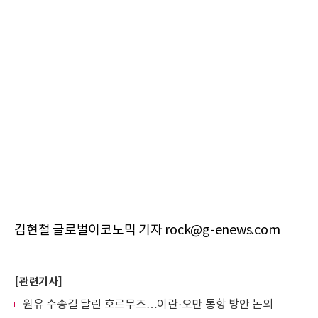
김현철 글로벌이코노믹 기자 rock@g-enews.com
[관련기사]
원유 수송길 달린 호르무즈…이란·오만 통항 방안 논의