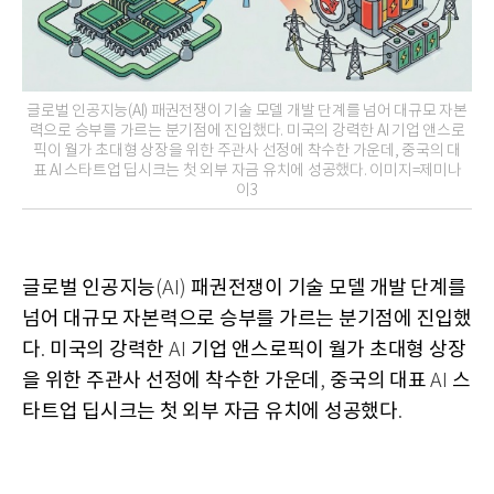
글로벌 인공지능(AI) 패권전쟁이 기술 모델 개발 단계를 넘어 대규모 자본
력으로 승부를 가르는 분기점에 진입했다. 미국의 강력한 AI 기업 앤스로
픽이 월가 초대형 상장을 위한 주관사 선정에 착수한 가운데, 중국의 대
표 AI 스타트업 딥시크는 첫 외부 자금 유치에 성공했다. 이미지=제미나
이3
글로벌 인공지능
패권전쟁이 기술 모델 개발 단계를
(AI)
넘어 대규모 자본력으로 승부를 가르는 분기점에 진입했
다
미국의 강력한
기업 앤스로픽이 월가 초대형 상장
.
AI
을 위한 주관사 선정에 착수한 가운데
중국의 대표
스
,
AI
타트업 딥시크는 첫 외부 자금 유치에 성공했다
.