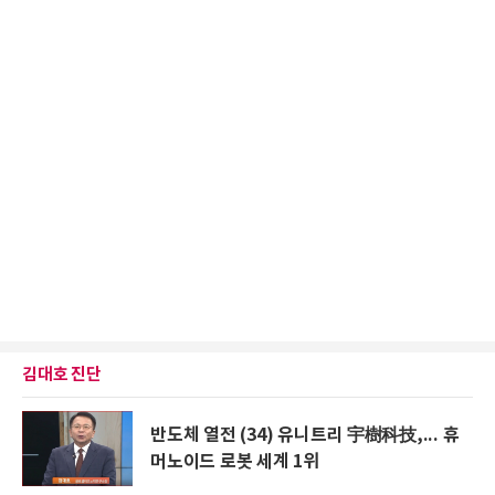
김대호 진단
반도체 열전 (34) 유니트리 宇樹科技,... 휴
머노이드 로봇 세계 1위