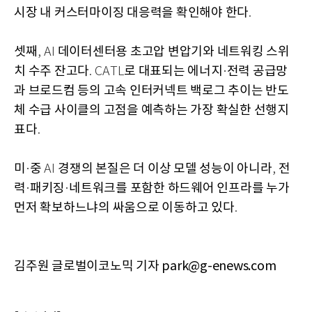
시장 내 커스터마이징 대응력을 확인해야 한다
.
셋째
데이터센터용 초고압 변압기와 네트워킹 스위
, AI
치 수주 잔고다
로 대표되는 에너지
전력 공급망
. CATL
·
과 브로드컴 등의 고속 인터커넥트 백로그 추이는 반도
체 수급 사이클의 고점을 예측하는 가장 확실한 선행지
표다
.
미
중
경쟁의 본질은 더 이상 모델 성능이 아니라
전
·
AI
,
력
패키징
네트워크를 포함한 하드웨어 인프라를 누가
·
·
먼저 확보하느냐의 싸움으로 이동하고 있다
.
김주원 글로벌이코노믹 기자 park@g-enews.com