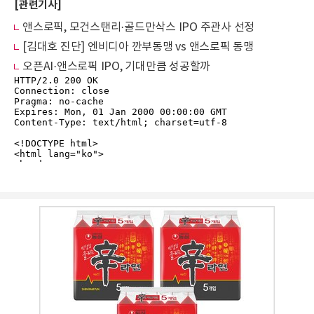
[관련기사]
앤스로픽, 모건스탠리·골드만삭스 IPO 주관사 선정
[김대호 진단] 엔비디아 깐부동맹 vs 앤스로픽 동맹
오픈AI·앤스로픽 IPO, 기대만큼 성공할까