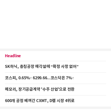
Headline
SK하닉, 충칭공장 매각설에 “확정 사항 없어”
코스피, 0.65%↑ 6299.66...코스닥은 7%↑
메모리, 장기공급계약 '수주 산업'으로 전환
600개 공정 베껴간 CXMT, D램 시장 4위로