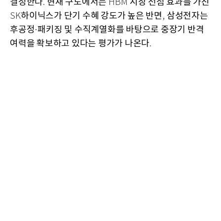
결정한다
현재 구도에서는
시장 선점 효과를 가진
.
HBM
하이닉스가 단기 수혜 강도가 높은 반면
삼성전자는
SK
,
후공정
패키징 및 수직계열화를 바탕으로 중장기 반격
·
여력을 확보하고 있다는 평가가 나온다
.