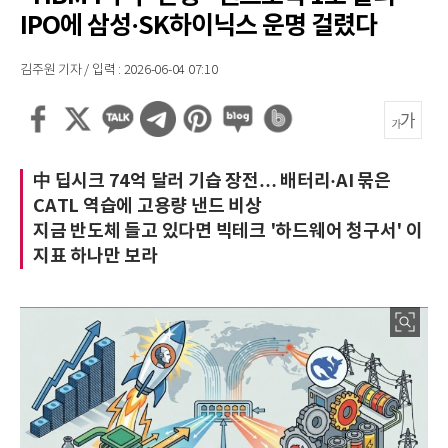
IPO에 삼성·SK하이닉스 운명 걸렸다
김주원 기자 / 입력 : 2026-06-04 07:10
中 딥시크 74억 달러 기습 장전… 배터리·AI 묶은
CATL 역습에 고용량 낸드 비상
지금 반도체 들고 있다면 빅테크 '하드웨어 청구서' 이
지표 하나만 보라