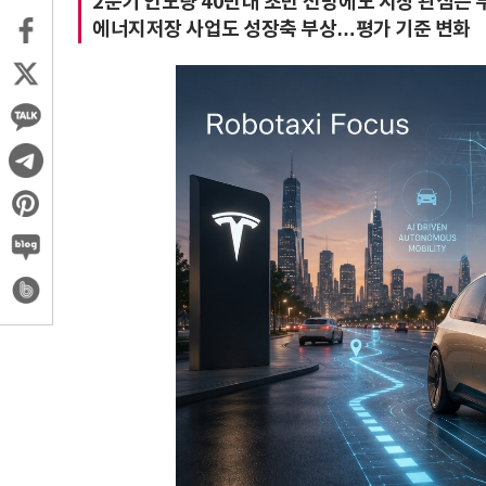
2분기 인도량 40만대 초반 전망에도 시장 관심은 
에너지저장 사업도 성장축 부상…평가 기준 변화