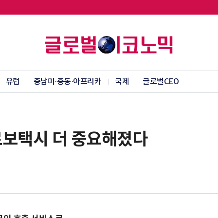
유럽
중남미·중동·아프리카
국제
글로벌CEO
로보택시 더 중요해졌다