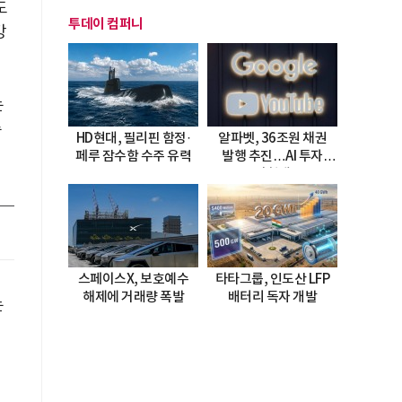
도
투데이 컴퍼니
강
는
순
HD현대, 필리핀 함정·
알파벳, 36조원 채권
페루 잠수함 수주 유력
발행 추진…AI 투자
시험대
스페이스X, 보호예수
타타그룹, 인도산 LFP
해제에 거래량 폭발
배터리 독자 개발
는