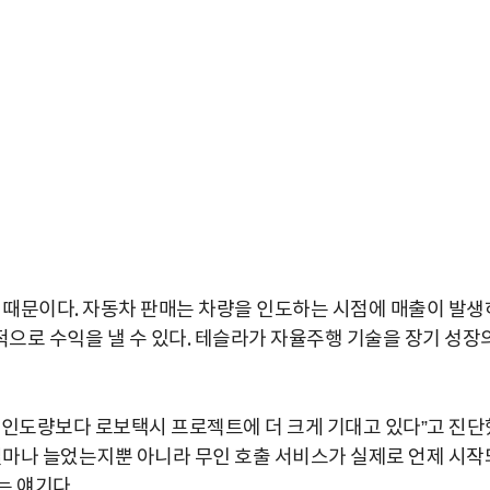
기 때문이다. 자동차 판매는 차량을 인도하는 시점에 매출이 발생
으로 수익을 낼 수 있다. 테슬라가 자율주행 기술을 장기 성장
 인도량보다 로보택시 프로젝트에 더 크게 기대고 있다”고 진단
박지수 아나운서가 타본 ‘전설의 무쏘’
 얼마나 늘었는지뿐 아니라 무인 호출 서비스가 실제로 언제 시작
초보자도 반할 반전 매력”
는 얘기다.