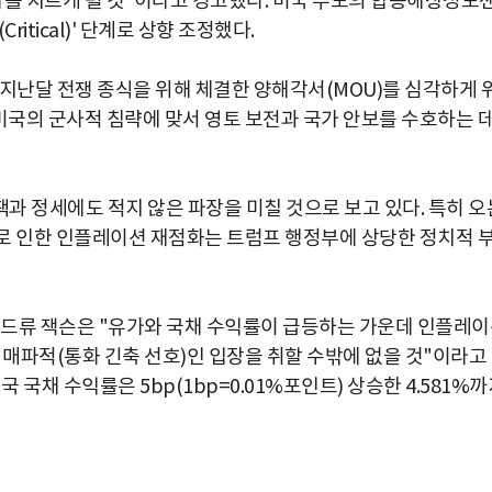
가를 치르게 될 것"이라고 경고했다. 미국 주도의 합동해상정보
itical)' 단계로 상향 조정했다.
 지난달 전쟁 종식을 위해 체결한 양해각서(MOU)를 심각하게 
미국의 군사적 침략에 맞서 영토 보전과 국가 안보를 수호하는 
과 정세에도 적지 않은 파장을 미칠 것으로 보고 있다. 특히 오
로 인한 인플레이션 재점화는 트럼프 행정부에 상당한 정치적 
앤드류 잭슨은 "유가와 국채 수익률이 급등하는 가운데 인플레
 매파적(통화 긴축 선호)인 입장을 취할 수밖에 없을 것"이라고
 국채 수익률은 5bp(1bp=0.01%포인트) 상승한 4.581%