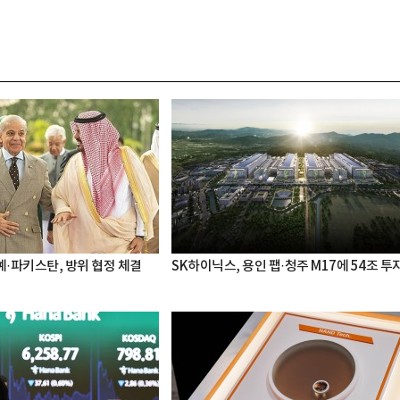
·파키스탄, 방위 협정 체결
SK하이닉스, 용인 팹·청주 M17에 54조 투