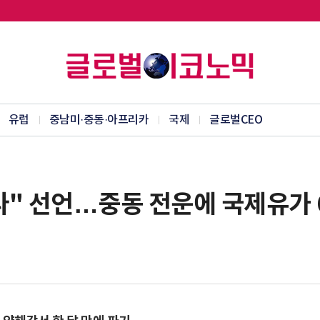
유럽
중남미·중동·아프리카
국제
글로벌CEO
다" 선언…중동 전운에 국제유가 