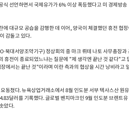
공식 선언하면서 국제유가가 6% 이상 폭등했다고 미 경제방송
란에 대규모 공습을 감행한 데 이어, 양국이 체결했던 휴전 협정
이 감돌고 있다.
TO·북대서양조약기구) 정상회의 중 마크 뤼테 나토 사무총장과 
의 휴전이 종료되었느냐는 질문에 "제 생각엔 끝난 것 같다"고 
제 입장에서는 끝난 것"이라며 이란 측과의 협상을 시간 낭비라고 
각 요동쳤다. 뉴욕상업거래소에서 8월 인도분 서부 텍사스산 원
 74.83달러를 기록했다. 글로벌 벤치마크인 9월 인도분 브렌트유
치솟았다.