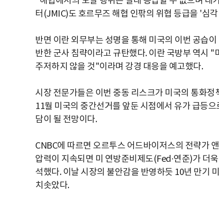
"해협에서의 도발 행위는 절대 용납할 수 없으며 대
터(JMIC)도 호르무즈 해협 인팎의 위협 등급을 '심각(Cr
반면 이란 외무부는 성명을 통해 미국의 이번 공습이
반한 군사 침략이라고 규탄했다. 이란 국방부 역시 "
주저하지 않을 것"이라며 강경 대응을 예고했다.
시장 전문가들은 이번 중동 리스크가 미국의 통화정책
11월 미국의 중간선거를 앞둔 시점에서 유가 급등으
담이 될 전망이다.
CNBC에 따르면 오르투스 어드바이저스의 전략가 
압력이 지속되면 미 연방준비제도(Fed·연준)가 더욱
석했다. 이날 시장의 불안감을 반영하듯 10년 만기 미국
치솟았다.