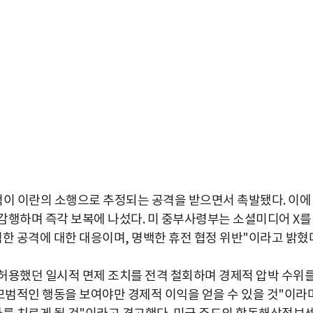
척이 이란의 소행으로 추정되는 공격을 받으면서 촉발됐다. 이에
감행하며 즉각 보복에 나섰다. 미 중부사령부는 소셜미디어 X를
한 공격에 대한 대응이며, 명백한 휴전 협정 위반"이라고 밝혔
허용했던 일시적 면제 조치를 전격 철회하며 경제적 압박 수위
 모범적인 행동을 보여야만 경제적 이익을 얻을 수 있을 것"이라