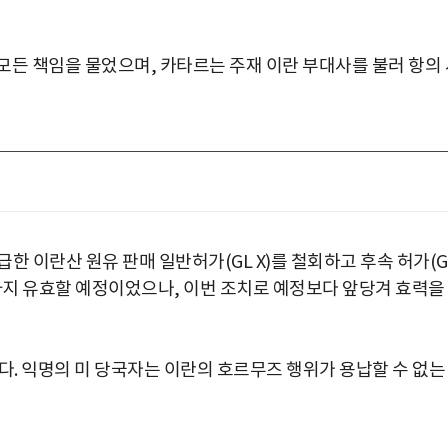
모든 책임을 물었으며, 카타르는 주재 이란 부대사를 불러 항의 
급한 이란산 원유 판매 일반허가(GL X)를 철회하고 후속 허가(G
1일까지 유효할 예정이었으나, 이번 조치로 예정보다 앞당겨 효력을
다. 익명의 미 당국자는 이란의 호르무즈 행위가 용납할 수 없는