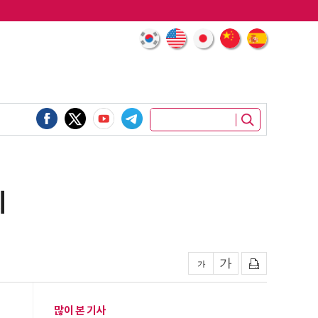
회
많이 본 기사