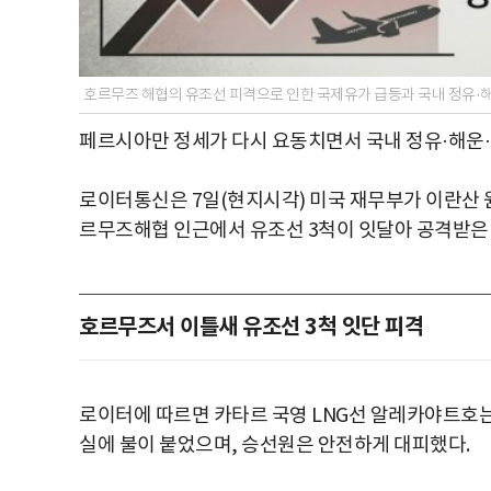
호르무즈 해협의 유조선 피격으로 인한 국제유가 급등과 국내 정유·해
페르시아만 정세가 다시 요동치면서 국내 정유·해운·
로이터통신은 7일(현지시각) 미국 재무부가 이란산 
르무즈해협 인근에서 유조선 3척이 잇달아 공격받은 데
호르무즈서 이틀새 유조선 3척 잇단 피격
로이터에 따르면 카타르 국영 LNG선 알레카야트호는
실에 불이 붙었으며, 승선원은 안전하게 대피했다.