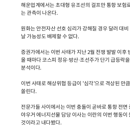
해운업계에서는 초대형 유조선의 걸프만 통항 보험료가
는 관측이 나온다.
원화는 안전자산 선호 심리가 강해질 경우 달러 대비 
날 가능성도 배제할 수 없다.
증권가에서는 이번 사태가 지난 2월 전쟁 발발 이후
올 때마다 코스피 정유·방산·조선주가 단기 급등락을
분석이다.
이번 사태로 해상위협 등급이 '심각'으로 격상된 만
쏠린다.
전문가들 사이에서는 이번 충돌이 곧바로 통항 전면 
야우거 에너지선물 담당 이사는 이란의 이번 행동이 
것이라고 내다봤다.