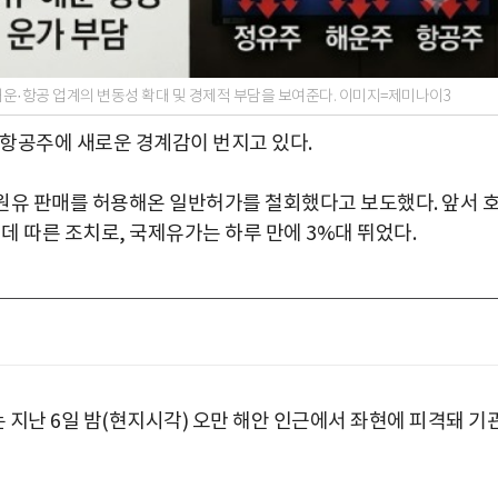
운·항공 업계의 변동성 확대 및 경제적 부담을 보여준다. 이미지=제미나이3
항공주에 새로운 경계감이 번지고 있다.
원유 판매를 허용해온 일반허가를 철회했다고 보도했다. 앞서 
 따른 조치로, 국제유가는 하루 만에 3%대 뛰었다.
 지난 6일 밤(현지시각) 오만 해안 인근에서 좌현에 피격돼 기