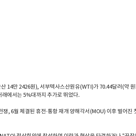
 14만 2426원), 서부텍사스산원유(WTI)가 70.44달러(약 
외 거래에서는 5%대까지 추가로 뛰었다.
쟁, 6월 체결된 휴전·통항 재개 양해각서(MOU) 이후 벌어진 
박지수 아나운서가 타본 ‘전설의 무쏘’
초보자도 반할 반전 매력”