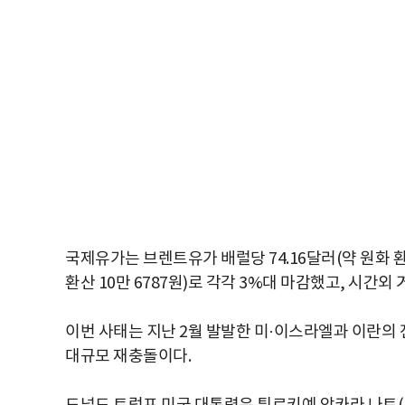
국제유가는 브렌트유가 배럴당 74.16달러(약 원화 환산
환산 10만 6787원)로 각각 3%대 마감했고, 시간
이번 사태는 지난 2월 발발한 미·이스라엘과 이란의 전
대규모 재충돌이다.