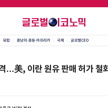
유럽
중남미·중동·아프리카
국제
글로벌CEO
격…美, 이란 원유 판매 허가 철