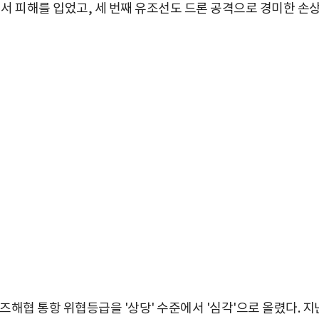
서 피해를 입었고, 세 번째 유조선도 드론 공격으로 경미한 손
즈해협 통항 위협등급을 '상당' 수준에서 '심각'으로 올렸다. 지