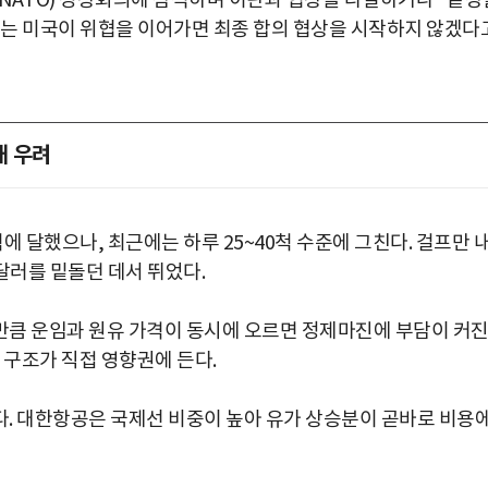
NATO) 정상회의에 참석하며 이란과 협상을 타결하거나 "끝장
치는 미국이 위협을 이어가면 최종 합의 협상을 시작하지 않겠다
대 우려
 달했으나, 최근에는 하루 25~40척 수준에 그친다. 걸프만 
 달러를 밑돌던 데서 뛰었다.
만큼 운임과 원유 가격이 동시에 오르면 정제마진에 부담이 커
 구조가 직접 영향권에 든다.
. 대한항공은 국제선 비중이 높아 유가 상승분이 곧바로 비용