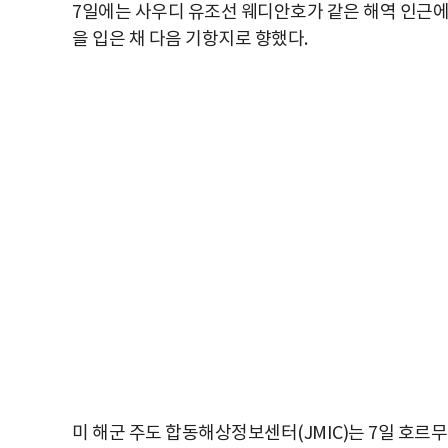
7일에는 사우디 유조선 웨디안호가 같은 해역 인근에
을 입은 채 다음 기항지로 향했다.
미 해군 주도 합동해상정보센터(JMIC)는 7일 호르무