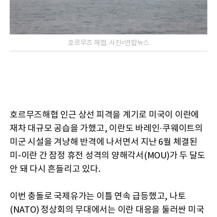
호르무즈 해협. 사진=연합뉴스
호르무즈해협 인근 상선 피격을 계기로 미국이 이란에
재차 대규모 공습을 가했고, 이란도 바레인·쿠웨이트의
미군 시설을 겨냥해 반격에 나서면서 지난 6월 체결된
미-이란 간 잠정 휴전 성격의 양해각서(MOU)가 두 달도
안 돼 다시 흔들리고 있다.
이번 충돌로 국제유가는 이틀 연속 급등했고, 나토
(NATO) 정상회의 무대에서는 이란 대응을 둘러싼 미국