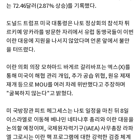
는 72.46달러(2.87% 상승)를 기록했다.
도널드 트럼프 미국 대통령은 나토 정상회의 참석차 튀
르키예 앙카라를 방문한 자리에서 유럽 동맹국들이 이번
이란 대응에 지원을 나서지 않았다며 언론 앞에서 불만
을 터뜨렸다.
이란 의회 의장 모하마드 바게르 갈리바프는 엑스(X)를
통해 미국이 해협 관리 개입, 추가 공습 위협, 원유 제재
재개 등으로 MOU를 여러 차례 위반했다고 주장하며
"굴복하지 않는다"고 밝혔다.
미 국방장관 피트 헤그세스는 나토 일정을 마친 뒤 8일
이스라엘로 이동해 베냐민 네타냐후 총리와 이란 대응을
논의할 예정이며, 국제원자력기구(IAEA) 사무총장 라파
엘 그로시는 이란 핵 프로그램에 대한 강력한 검증 체계