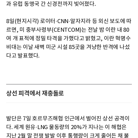
과 유럽 동맹국 간 신경전까지 빚어졌다.
8일(현지시각) 로이터·CNN·알자지라 등 외신 보도에 따
르면, 미 중부사령부(CENTCOM)는 전날 밤 이란 내 80
여 개 표적에 정밀 타격을 가했다고 밝혔고, 이란 혁명수
비대는 이날 새벽 미군 시설 85곳을 겨냥한 반격에 나섰
다고 발표했다.
상선 피격에서 재충돌로
발단은 7일 호르무즈해협 인근에서 벌어진 상선 공격이
다. 세계 원유·LNG 물동량의 20%가 지나는 이 해협은
지난 2월 말 전쟁 발발 이후 통행량이 크게 줄어든 채 불