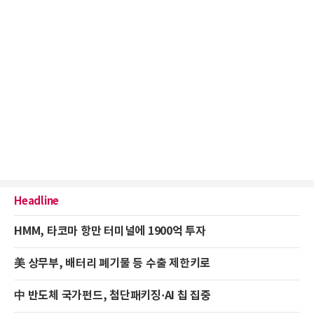
Headline
HMM, 타코마 항만 터미널에 1900억 투자
美 상무부, 배터리 폐기물 등 수출 제한키로
中 반도체 국가펀드, 첨단패키징·AI 칩 집중