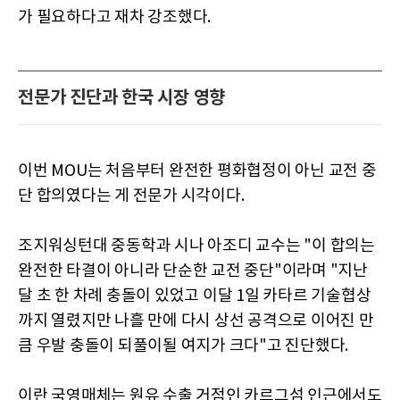
가 필요하다고 재차 강조했다.
전문가 진단과 한국 시장 영향
이번 MOU는 처음부터 완전한 평화협정이 아닌 교전 중
단 합의였다는 게 전문가 시각이다.
조지워싱턴대 중동학과 시나 아조디 교수는 "이 합의는
완전한 타결이 아니라 단순한 교전 중단"이라며 "지난
달 초 한 차례 충돌이 있었고 이달 1일 카타르 기술협상
까지 열렸지만 나흘 만에 다시 상선 공격으로 이어진 만
큼 우발 충돌이 되풀이될 여지가 크다"고 진단했다.
이란 국영매체는 원유 수출 거점인 카르그섬 인근에서도