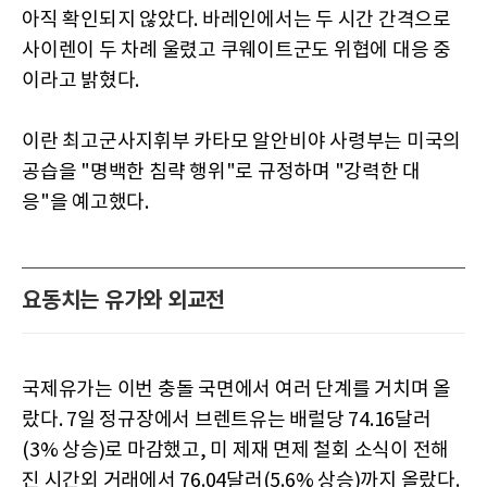
아직 확인되지 않았다. 바레인에서는 두 시간 간격으로
사이렌이 두 차례 울렸고 쿠웨이트군도 위협에 대응 중
이라고 밝혔다.
이란 최고군사지휘부 카타모 알안비야 사령부는 미국의
공습을 "명백한 침략 행위"로 규정하며 "강력한 대
응"을 예고했다.
요동치는 유가와 외교전
국제유가는 이번 충돌 국면에서 여러 단계를 거치며 올
랐다. 7일 정규장에서 브렌트유는 배럴당 74.16달러
(3% 상승)로 마감했고, 미 제재 면제 철회 소식이 전해
진 시간외 거래에서 76.04달러(5.6% 상승)까지 올랐다.