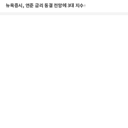
뉴욕증시, 연준 금리 동결 전망에 3대 지수↑