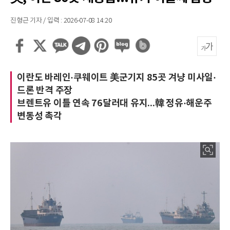
진형근 기자 / 입력 : 2026-07-08 14:20
이란도 바레인·쿠웨이트 美군기지 85곳 겨냥 미사일·
드론 반격 주장
브렌트유 이틀 연속 76달러대 유지...韓 정유·해운주
변동성 촉각