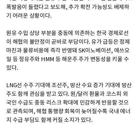
폭발음이 들렸다고 보도해, 추가 확전 가능성도 배제하
기 어려운 상황이다.
원유 수입 상당 부분을 중동에 의존하는 한국 경제로선
이 해협의 불안정이 곧바로 부담이다. 유가 급등은 정제
마진과 물류비용에 즉각 반영돼 SK이노베이션, 에쓰오
일 등 정유주와 HMM 등 해운주 주가 변동성을 키울 수
있다.
LNG선 수주 기대에 조선주, 방산 수요 증가 기대에 방산
주도 함께 관심을 받고 있다. 원/달러 환율과 코스피 외
국인 수급도 중동 리스크 확대에 민감하게 반응할 것으
로 관측되며, 해협 통행량 회복이 늦어질수록 국내 에너
지 수급 부담도 함께 커질 소지가 있다.