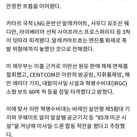
안정한 흐름을 이어왔다.
카타르 국적 LNG 운반선 알레카야트, 사우디 유조선 웨
디안, 라이베리아 선적 사이프러스 프로스퍼리티 등 3척
이 잇따라 피격됐다. 알레카야트호는 엔진룸 화재로 폭
발 위험에까지 놓였던 것으로 전해졌다.
미 재무부는 이를 근거로 이란산 원유 판매 제재 면제를
철회했고, CENTCOM은 이란의 방공망, 지휘통제망, 해
안 레이더 기지, 대함미사일 시설과 혁명수비대(IRGC)
소형 보트 60여 척 등을 정밀 타격했다고 밝혔다.
이에 맞서 이란 혁명수비대는 바레인 살만항 제5함대 기
지와 쿠웨이트 알리 알살렘 공군기지 등 "85개 미군 시
설"을 겨냥해 미사일·드론 합동 작전을 폈다고 주장했
다.