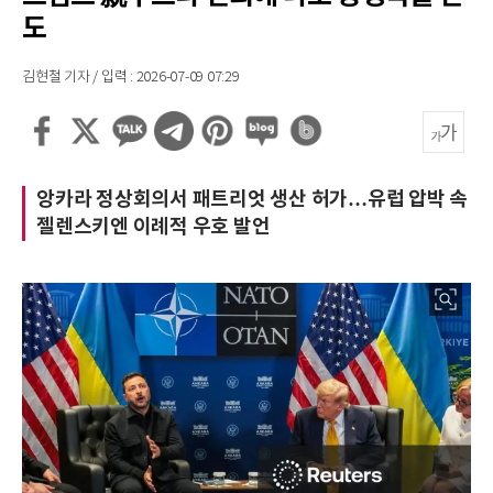
도
김현철 기자 / 입력 : 2026-07-09 07:29
앙카라 정상회의서 패트리엇 생산 허가…유럽 압박 속
젤렌스키엔 이례적 우호 발언