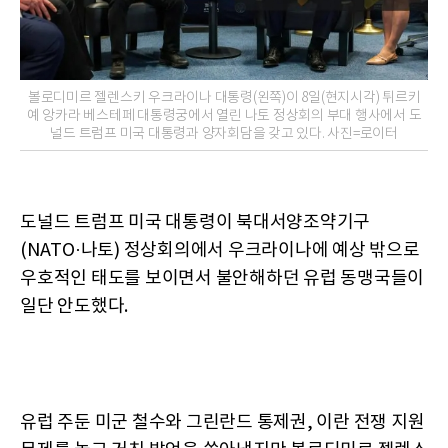
볼로디미르 젤렌스키 우크라이나 대통령(왼쪽)이 8일(현지시각) 튀르키
예 앙카라 베스테페 대통령궁에서 열린 나토 정상회의 부대 행사에서 도
널드 트럼프 미국 대통령과 양자회담을 갖고 있다. 사진=로이터
도널드 트럼프 미국 대통령이 북대서양조약기구
(NATO·나토) 정상회의에서 우크라이나에 예상 밖으로
우호적인 태도를 보이면서 불안해하던 유럽 동맹국들이
일단 안도했다.
유럽 주둔 미군 철수와 그린란드 통제권, 이란 전쟁 지원