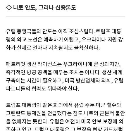
◇ 나토 안도, 그러나 신중론도
유럽 동맹국들의 안도는 아직 조심스럽다. 트럼프 대통
령의 외교 노선은 예측하기 어렵고, 우크라이나 지원 강
화가 실제로 얼마나 지속될지도 불확실하다.
패트리엇 생산 라이선스는 우크라이나에 큰 성과지만,
즉각적인 방공 공백을 메우는 조치는 아니다. 생산 체계
구축에는 시간이 필요하고, 미국 방산업체와 의회, 유럽
파트너들의 협력도 뒤따라야 한다.
트럼프 대통령이 같은 회의에서 유럽 주둔 미군 철수와
그린란드 통제권을 언급했다는 점도 나토의 근본적 불안
을 없애지는 못한다. 유럽은 여전히 미국 안보 보장에 의
존하고 있고, 트럼프 대통령은 그 보장을 협상 카드처럼