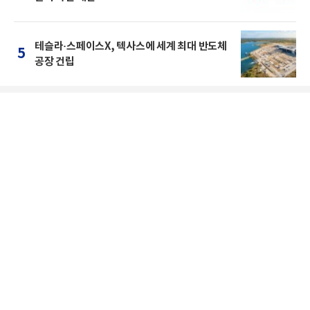
테슬라·스페이스X, 텍사스에 세계 최대 반도체
5
공장 건립