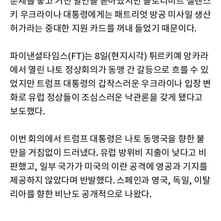
문제를 놓고 거친 발언을 쏟아냈지만 볼로디미르 젤렌스
키 우크라이나 대통령에게는 패트리엇 방공 미사일 생산
허가라는 중대한 지원 카드를 꺼내 들었기 때문이다.
파이낸셜타임스(FT)는 8일(현지시각) 튀르키예 앙카라
에서 열린 나토 정상회의가 동맹 간 갈등으로 흐를 수 있
었지만 트럼프 대통령의 갑작스러운 우크라이나 입장 변
화로 유럽 정상들이 조심스러운 낙관론을 갖게 됐다고
보도했다.
이번 회의에서 트럼프 대통령은 나토 동맹국을 향한 불
만을 거침없이 드러냈다. 유럽 방위비 지출이 낮다고 비
판했고, 일부 국가가 미국의 이란 공격에 영공과 기지를
제공하지 않았다며 반발했다. 스페인과 영국, 독일, 이탈
리아를 향한 비난도 공개적으로 나왔다.