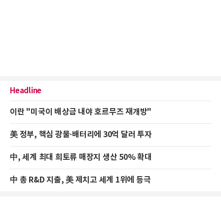
Headline
이란 "미국이 배상금 내야 호르무즈 재개방"
美 정부, 핵심 광물·배터리에 30억 달러 투자
中, 세계 최대 희토류 매장지 생산 50% 확대
中 총 R&D 지출, 美 제치고 세계 1위에 등극