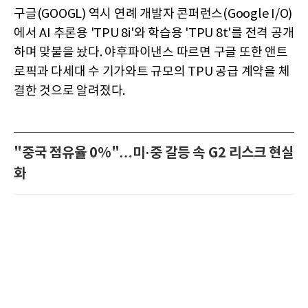
구글(GOOGL) 역시 연례 개발자 콘퍼런스(Google I/O)
에서 AI 추론용 'TPU 8i'와 학습용 'TPU 8t'를 전격 공개
하며 맞불을 놨다. 야후파이낸스 따르면 구글 또한 앤트
로픽과 다세대 수 기가와트 규모의 TPU 공급 계약을 체
결한 것으로 알려졌다.
"중국 점유율 0%"…미·중 갈등 속 G2 리스크 현실
화