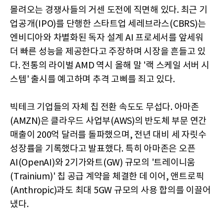
몰려오는 경쟁사들의 거센 도전에 직면해 있다. 최근 기
업공개(IPO)를 단행한 스타트업 세레브라스(CBRS)는
엔비디아와 차별화된 독자 설계 AI 프로세서를 앞세워
더 빠른 성능을 제공한다고 주장하며 시장을 흔들고 있
다. 전통의 라이벌 AMD 역시 올해 말 '랙 스케일 서버 시
스템' 출시를 예고하며 추격 고삐를 죄고 있다.
빅테크 기업들의 자체 칩 전환 속도도 무섭다. 아마존
(AMZN)은 클라우드 사업부(AWS)의 반도체 부문 연간
매출이 200억 달러를 돌파했으며, 전년 대비 세 자릿수
성장률을 기록했다고 발표했다. 특히 아마존은 오픈
AI(OpenAI)와 2기가와트(GW) 규모의 '트레이니움
(Trainium)' 칩 공급 계약을 체결한 데 이어, 앤트로픽
(Anthropic)과도 최대 5GW 규모의 사용 합의를 이끌어
냈다.