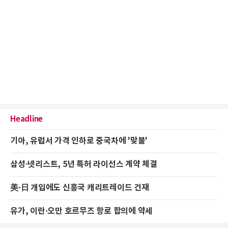
Headline
기아, 유럽서 가격 인하로 중국차에 '맞불'
삼성·넷리스트, 5년 특허 라이선스 계약 체결
美·日 개입에도 신흥국 캐리트레이드 건재
유가, 이란·오만 호르무즈 항로 합의에 약세