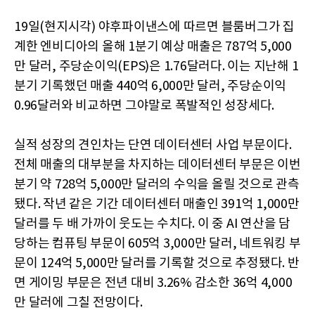
19일(현지시각) 야후파이낸스에 따르면 블룸버그가 집
계한 엔비디아의 올해 1분기 예상 매출은 787억 5,000
만 달러, 주당순이익(EPS)은 1.76달러다. 이는 지난해 1
분기 기록했던 매출 440억 6,000만 달러, 주당순이익
0.96달러와 비교하면 그야말로 폭발적인 성장세다.
실적 성장의 견인차는 단연 데이터센터 사업 부문이다.
전체 매출의 대부분을 차지하는 데이터센터 부문은 이번
분기 약 728억 5,000만 달러의 수익을 올릴 것으로 관측
됐다. 작년 같은 기간 데이터센터 매출인 391억 1,000만
달러를 두 배 가까이 웃도는 수치다. 이 중 AI 연산을 담
당하는 컴퓨팅 부문이 605억 3,000만 달러, 네트워킹 부
문이 124억 5,000만 달러를 기록할 것으로 추정됐다. 반
면 게이밍 부문은 전년 대비 3.26% 감소한 36억 4,000
만 달러에 그칠 전망이다.