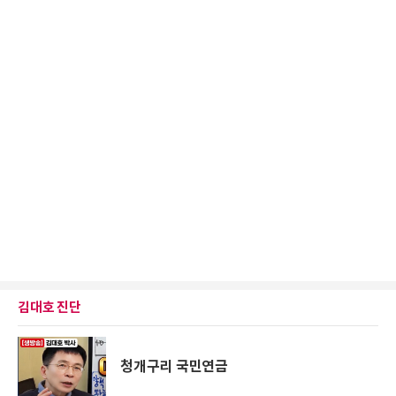
김대호 진단
청개구리 국민연금