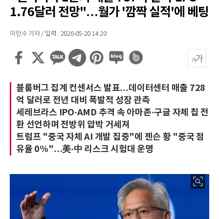
1.76달러 전망"…월가 '깜짝 실적'에 베팅
이인수 기자 / 입력 : 2026-05-20 14:20
블룸버그 집계 컨센서스 발표…데이터센터 매출 728
억 달러로 전년 대비 폭발적 성장 관측
세레브라스 IPO·AMD 추격 속 아마존·구글 자체 칩 전
환 선언하며 전방위 압박 거세져
트럼프 "중국 자체 AI 개발 집중"에 젠슨 황 "중국 점
유율 0%"…美·中 리스크 시험대 운명