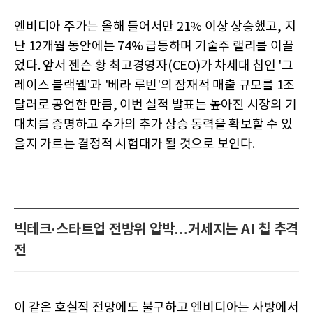
엔비디아 주가는 올해 들어서만 21% 이상 상승했고, 지
난 12개월 동안에는 74% 급등하며 기술주 랠리를 이끌
었다. 앞서 젠슨 황 최고경영자(CEO)가 차세대 칩인 '그
레이스 블랙웰'과 '베라 루빈'의 잠재적 매출 규모를 1조
달러로 공언한 만큼, 이번 실적 발표는 높아진 시장의 기
대치를 증명하고 주가의 추가 상승 동력을 확보할 수 있
을지 가르는 결정적 시험대가 될 것으로 보인다.
빅테크·스타트업 전방위 압박…거세지는 AI 칩 추격
전
이 같은 호실적 전망에도 불구하고 엔비디아는 사방에서