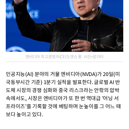
엔비디아 최고경영자(CEO) 젠슨 황. 사진=로이터
인공지능(AI) 분야의 거물 엔비디아(NVDA)가 20일(미
국동부시간 기준) 1분기 실적을 발표한다. 글로벌 AI 반
도체 시장의 경쟁 심화와 중국 리스크라는 안팎의 압박
속에서도, 시장은 엔비디아가 또 한 번 역대급 '어닝 서
프라이즈'를 기록할 것에 베팅하며 눈높이를 그 어느 때
보다 높이고 있다.