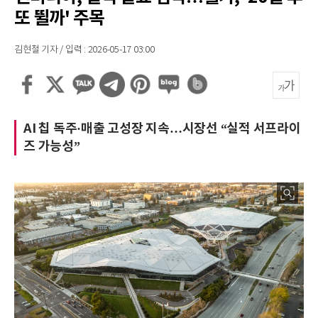
또 뛸까' 주목
김현철 기자 / 입력 : 2026-05-17 03:00
AI 칩 독주·매출 고성장 지속…시장선 “실적 서프라이
즈 가능성”