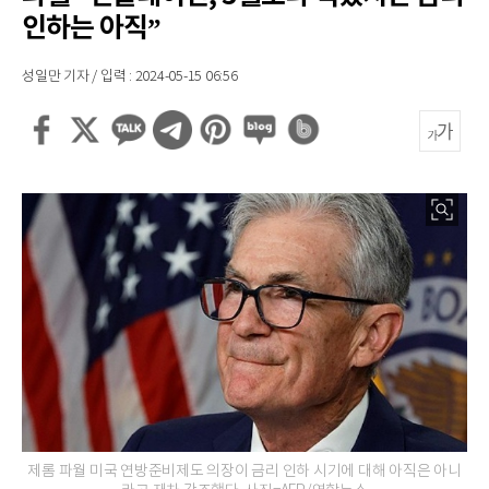
인하는 아직”
성일만 기자 / 입력 : 2024-05-15 06:56
제롬 파월 미국 연방준비제도 의장이 금리 인하 시기에 대해 아직은 아니