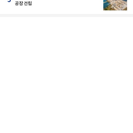
5
공장 건립