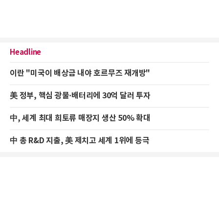
Headline
이란 "미국이 배상금 내야 호르무즈 재개방"
美 정부, 핵심 광물·배터리에 30억 달러 투자
中, 세계 최대 희토류 매장지 생산 50% 확대
中 총 R&D 지출, 美 제치고 세계 1위에 등극