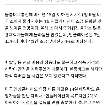
라고 재차 강조했다. 사진=AFP/연합뉴스
블룸버그통신에 따르면 15일(이하 현지시각) 발표될 미
국 소비자 물가지수는 4월 인플레이션이 조금 둔화된 것
을 보여줄 전망이다. 올해 초 다시 뜨거워진 물가는 많은
경제학자들에게 놀라움을 안겼는데, 인플레이션은 3월
3.5%에 이어 4월엔 조금 낮아진 3.4%로 예상된다.
휘발유 등 연료 비용의 상승에도 불구하고 식품 가격의
하락이 간격을 메워주었기 때문이다. 블룸버그는 하지만
아직 축배를 들 시간은 오지 않았다고 지적했다.
미국 연방준비제도 의장 제롬 파월은 14일 네덜란드 은
행가들을 만난 자리서 “인플레이션이 목표치인 2%로
하락하는 시점임을 설득할 만큼 충분하지 않다”고 분명