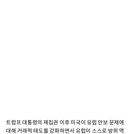
트럼프 대통령의 재집권 이후 미국이 유럽 안보 문제에
대해 거래적 태도를 강화하면서 유럽이 스스로 방위 역