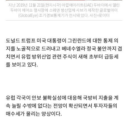
지난 2019년 11월 21일(현지시각) 아랍에미리트(UAE) 두바이에서 열린
두바이 에어쇼 행사장에 스웨덴 방산업체 사브가 제작한 글로벌아이
(GlobalEye) 조기경보통제기가 전시돼 있다. 사진=로이터
도널드 트럼프 미국 대통령이 그린란드에 대한 통제 의
지를 노골적으로 드러내고 베네수엘라 정국 불안까지 겹
치면서 유럽 방위산업 관련 주식이 새해 초부터 급등세
를 보이고 있다.
유럽 각국이 안보 불확실성에 대응해 국방비 지출을 계
속 늘릴 수밖에 없다는 전망이 확산되면서 투자자들의
매수세가 몰리는 양상이다.