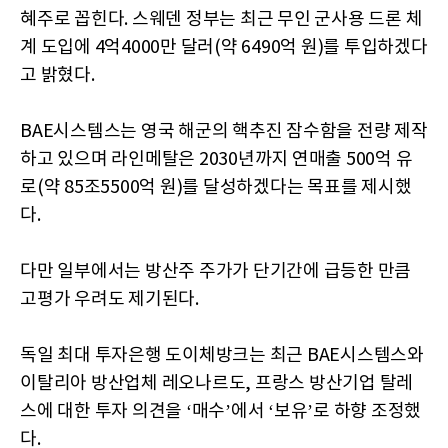
혜주로 꼽힌다. 스웨덴 정부는 최근 무인 군사용 드론 체
계 도입에 4억4000만 달러(약 6490억 원)를 투입하겠다
고 밝혔다.
BAE시스템스는 영국 해군의 핵추진 잠수함을 전량 제작
하고 있으며 라인메탈은 2030년까지 연매출 500억 유
로(약 85조5500억 원)를 달성하겠다는 목표를 제시했
다.
다만 일부에서는 방산주 주가가 단기간에 급등한 만큼
고평가 우려도 제기된다.
독일 최대 투자은행 도이체방크는 최근 BAE시스템스와
이탈리아 방산업체 레오나르도, 프랑스 방산기업 탈레
스에 대한 투자 의견을 ‘매수’에서 ‘보유’로 하향 조정했
다.