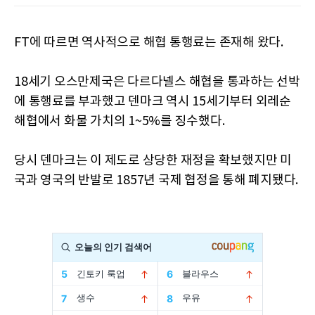
FT에 따르면 역사적으로 해협 통행료는 존재해 왔다.
18세기 오스만제국은 다르다넬스 해협을 통과하는 선박
에 통행료를 부과했고 덴마크 역시 15세기부터 외레순
해협에서 화물 가치의 1~5%를 징수했다.
당시 덴마크는 이 제도로 상당한 재정을 확보했지만 미
국과 영국의 반발로 1857년 국제 협정을 통해 폐지됐다.