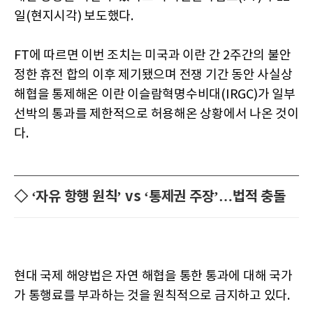
일(현지시각) 보도했다.
FT에 따르면 이번 조치는 미국과 이란 간 2주간의 불안
정한 휴전 합의 이후 제기됐으며 전쟁 기간 동안 사실상
해협을 통제해온 이란 이슬람혁명수비대(IRGC)가 일부
선박의 통과를 제한적으로 허용해온 상황에서 나온 것이
다.
◇ ‘자유 항행 원칙’ vs ‘통제권 주장’…법적 충돌
현대 국제 해양법은 자연 해협을 통한 통과에 대해 국가
가 통행료를 부과하는 것을 원칙적으로 금지하고 있다.