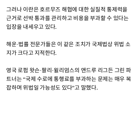
그러나 이란은 호르무즈 해협에 대한 실질적 통제력을
근거로 선박 통과를 관리하고 비용을 부과할 수 있다는
입장을 내세우고 있다.
해운·법률 전문가들은 이 같은 조치가 국제법상 위법 소
지가 크다고 지적한다.
영국 로펌 왓슨·팔리·윌리엄스의 앤드루 리그든 그린 파
트너는 “국제 수로에 통행료를 부과하는 문제는 매우 복
잡하며 위법일 가능성도 있다”고 말했다.