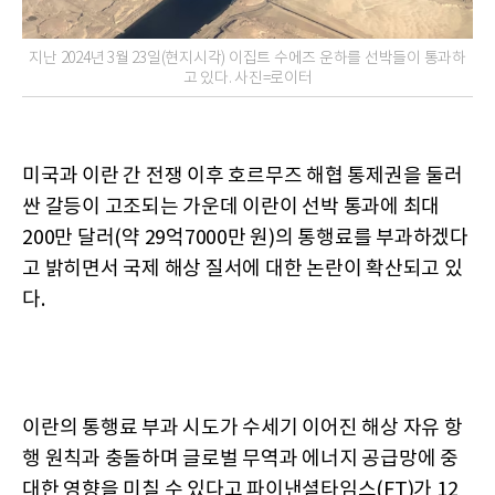
지난 2024년 3월 23일(현지시각) 이집트 수에즈 운하를 선박들이 통과하
고 있다. 사진=로이터
미국과 이란 간 전쟁 이후 호르무즈 해협 통제권을 둘러
싼 갈등이 고조되는 가운데 이란이 선박 통과에 최대
200만 달러(약 29억7000만 원)의 통행료를 부과하겠다
고 밝히면서 국제 해상 질서에 대한 논란이 확산되고 있
다.
이란의 통행료 부과 시도가 수세기 이어진 해상 자유 항
행 원칙과 충돌하며 글로벌 무역과 에너지 공급망에 중
대한 영향을 미칠 수 있다고 파이낸셜타임스(FT)가 12