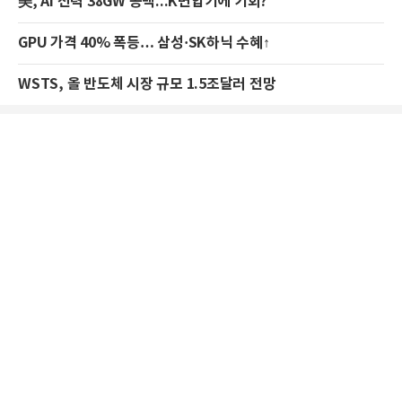
美, AI 전력 38GW 공백...K변압기에 기회?
GPU 가격 40% 폭등… 삼성·SK하닉 수혜↑
WSTS, 올 반도체 시장 규모 1.5조달러 전망