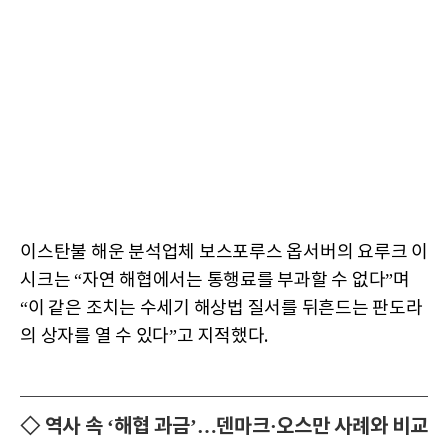
이스탄불 해운 분석업체 보스포루스 옵서버의 요루크 이
시크는 “자연 해협에서는 통행료를 부과할 수 없다”며
“이 같은 조치는 수세기 해상법 질서를 뒤흔드는 판도라
의 상자를 열 수 있다”고 지적했다.
◇ 역사 속 ‘해협 과금’…덴마크·오스만 사례와 비교