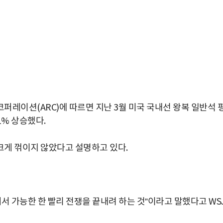
레이션(ARC)에 따르면 지난 3월 미국 국내선 왕복 일반석 
21% 상승했다.
크게 꺾이지 않았다고 설명하고 있다.
서 가능한 한 빨리 전쟁을 끝내려 하는 것”이라고 말했다고 WS
박지수 아나운서가 타본 ‘전설의 무쏘’
초보자도 반할 반전 매력”