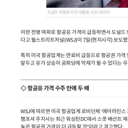
도널드 트럼프 미국 대통령. 사진=로이터
이란 전쟁 여파로 항공유 가격이 급등하면서 도널드 
다고 월스트리트저널(WSJ)이 7일(현지시각) 보도했
특히 미국 항공업계는 연료비 급등으로 항공권 가격
앞두고 유가 상승이 공화당에 악재가 될 수 있다는 
◇ 항공유 가격 수주 만에 두 배
WSJ에 따르면 미국 항공업계 로비단체 ‘에어라인스 포 아메
햄프셔 주지사는 최근 워싱턴DC에서 스콧 베선트 재
높은 항공권 가격이 더 급등할 것”이라고 경고했다.