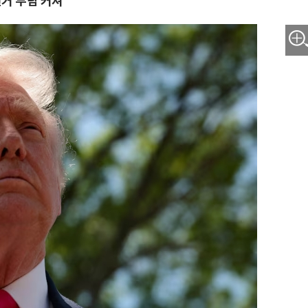
거 부담 커져