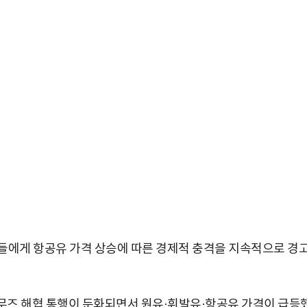
들에게 항공유 가격 상승에 따른 경제적 충격을 지속적으로 경
르무즈 해협 통행이 둔화되면서 원유·휘발유·항공유 가격이 급등