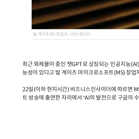
빌 게이츠 MS 창업자. 사진=로이터
최근 화제몰이 중인 챗GPT로 상징되는 인공지능(AI
능성이 있다고 빌 게이츠 마이크로소프트(MS) 창업
22일(이하 현지시간) 비즈니스인사이더에 따르면 M
트 방송에 출연한 자리에서 “AI의 발전으로 구글의 