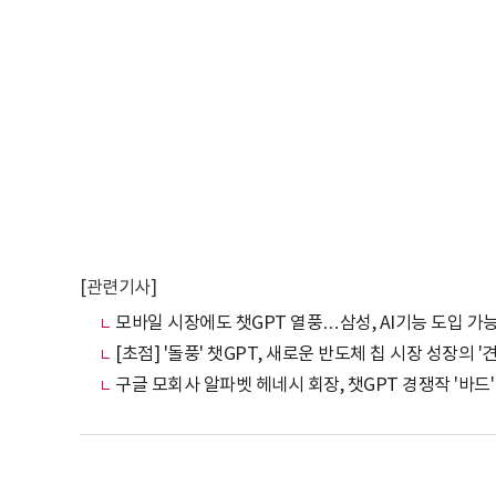
[관련기사]
모바일 시장에도 챗GPT 열풍…삼성, AI기능 도입 가
[초점] '돌풍' 챗GPT, 새로운 반도체 칩 시장 성장의 '
구글 모회사 알파벳 헤네시 회장, 챗GPT 경쟁작 '바드