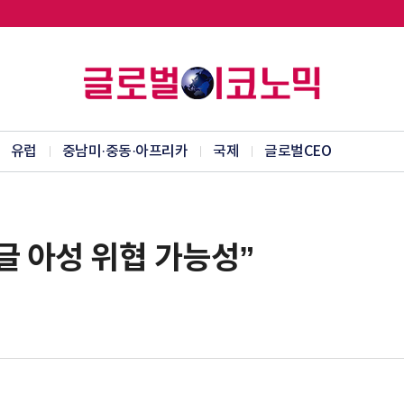
유럽
중남미·중동·아프리카
국제
글로벌CEO
글 아성 위협 가능성”