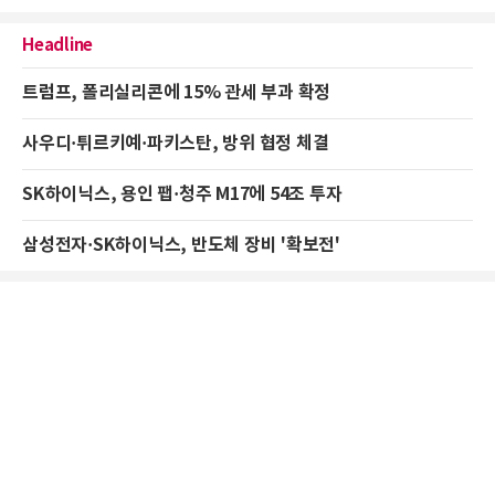
Headline
트럼프, 폴리실리콘에 15% 관세 부과 확정
사우디·튀르키예·파키스탄, 방위 협정 체결
SK하이닉스, 용인 팹·청주 M17에 54조 투자
삼성전자·SK하이닉스, 반도체 장비 '확보전'