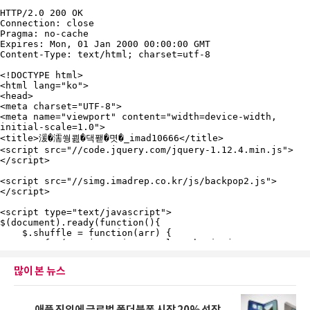
많이 본 뉴스
애플 진입에 글로벌 폴더블폰 시장 20% 성장