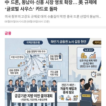
中 드론, 동남아·신흥 시장 영토 확장… 美 규제에
‘글로벌 사우스’ 카드로 돌파
미국 정부의 고강도 규제로 대미 수출길이 막힌 중국 드론 산업이 동남아시아, 중동, 아프리카 등 '글로벌 ...
08월 09일 06시 41분 (08월 09일 06시 15분)
금융