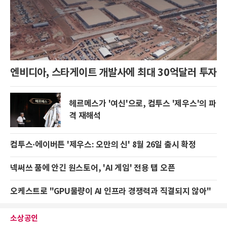
엔비디아, 스타게이트 개발사에 최대 30억달러 투자
헤르메스가 '여신'으로, 컴투스 '제우스'의 파
격 재해석
컴투스·에이버튼 '제우스: 오만의 신' 8월 26일 출시 확정
넥써쓰 품에 안긴 원스토어, 'AI 게임' 전용 탭 오픈
오케스트로 "GPU물량이 AI 인프라 경쟁력과 직결되지 않아"
소상공인