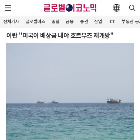
전체기사
글로벌비즈
종합
금융
증권
산업
ICT
부동산·공
이란 "미국이 배상금 내야 호르무즈 재개방"