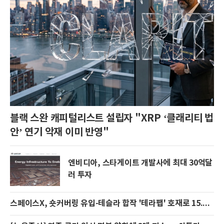
블랙 스완 캐피털리스트 설립자 "XRP ‘클래리티 법
안’ 연기 악재 이미 반영"
엔비디아, 스타게이트 개발사에 최대 30억달
러 투자
스페이스X, 숏커버링 유입-테슬라 합작 '테라팹' 호재로 15.83% 급등