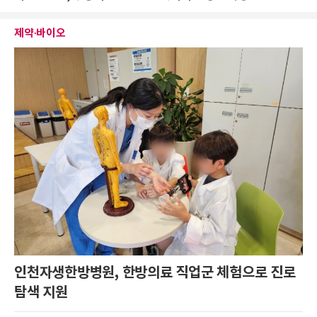
제약∙바이오
인천자생한방병원, 한방의료 직업군 체험으로 진로
탐색 지원