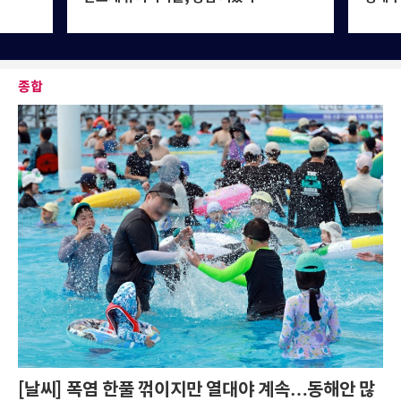
종합
[날씨] 폭염 한풀 꺾이지만 열대야 계속…동해안 많