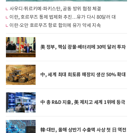
사우디·튀르키예·파키스탄, 공동 방위 협정 체결
이란, 호르무즈 통제 법제화 추진…유가 다시 80달러 대
이란·오만 호르무즈 항로 합의에 유가 약세 지속
美 정부, 핵심 광물·배터리에 30억 달러 투자
中, 세계 최대 희토류 매장지 생산 50% 확대
中 총 R&D 지출, 美 제치고 세계 1위에 등극
韓·대만, 올해 상반기 수출액 사상 첫 日 역전