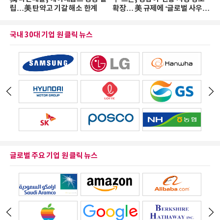
립…美 탄약고 기갈 해소 한계
확장… 美 규제에 ‘글로벌 사우
스’ 카드로 돌파
국내 30대 기업 원 클릭 뉴스
글로벌 주요 기업 원 클릭 뉴스