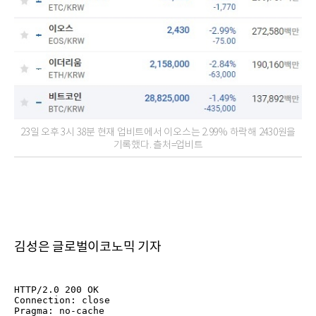
23일 오후 3시 38분 현재 업비트에서 이오스는 2.99% 하락해 2430원을
기록했다. 츨처=업비트
김성은 글로벌이코노믹 기자