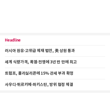
Headline
러시아 원유·고위급 제재 법안, 美 상원 통과
세계 식량가격, 폭염·전쟁에 3년 반 만에 최고
트럼프, 폴리실리콘에 15% 관세 부과 확정
사우디·튀르키예·파키스탄, 방위 협정 체결