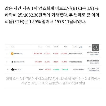
같은 시간 시총 1위 암호화폐 비트코인(BTC)은 1.91%
하락해 2만1032.30달러에 거래됐다. 두 번째로 큰 이더
리움(ETH)은 1.59% 떨어져 1578.11달러였다.
23일 오후 2시 47분 현재 이오스(EOS)가 시가총액 40위 암호화폐 중에서
가장 큰 폭인 16.09% 급등했다. 출처=코인마켓캡