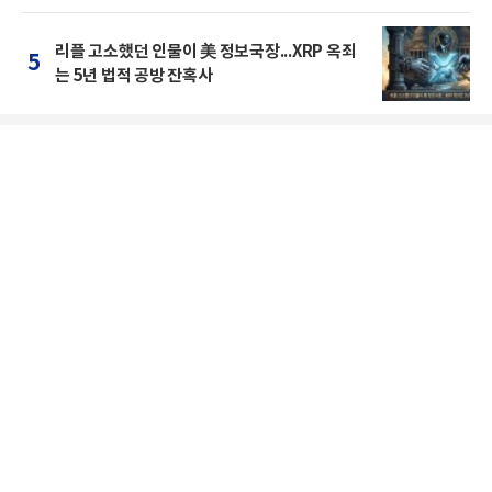
리플 고소했던 인물이 美 정보국장...XRP 옥죄
5
는 5년 법적 공방 잔혹사