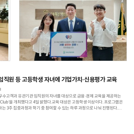
 임직원 등 고등학생 자녀에 기업가치·신용평가 교육
8
우수고객과 유관기관 임직원의 자녀를 대상으로 금융·경제 교육을 제공하는
GEN Club’을 개최했다고 4일 밝혔다.교육 대상은 고등학생 이상이다. 프로그램은
하는 3주 집중과정과 학기 중 참여할 수 있는 하루 과정으로 나눠 진행된다.
의 이해와 기업가치 분석, 신용평가, 거시경제와 금융시장 분석 등으로
태 수협은행 리스크관리그룹 부행장보가 강사로 참여해 금융권 진로와 실무
육할 예정이다.과정을 마친 참가자에게는 수료증이 발급된다. 우수 수료자는
use View Fellow’로 선발돼 별도의 심화 프로그램에 참여할 수 있다.