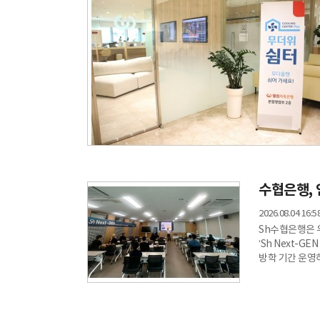
수협은행,
2026.08.04 16:5
Sh수협은행은 
‘Sh Next-
방학 기간 운영
교육과정은 자본
구성됐다. 양기
관련 내용도 교
‘Sh수협은행 Ho