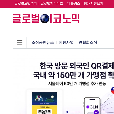
글로벌모빌리티
글로벌게이머즈
더 블링스
PDF지면보기
소상공인뉴스
지원사업
연합회소식