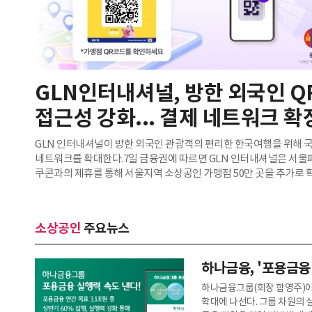
GLN인터내셔널, 방한 외국인 
접근성 강화... 결제 네트워크 확
GLN 인터내셔널이 방한 외국인 관광객의 편리한 한국여행을 위해 국
네트워크를 확대한다.7일 금융권에 따르면 GLN 인터내셔널은 서울
쿠콘과의 제휴를 통해 서울지역 소상공인 가맹점 50만 곳을 추가로 
GLN의 국내 QR결제 가맹점은 약 150만 곳으로 늘어났다.이번 제
서울과 부산, 제주 등 주요 관광지뿐 아니라 명동과 성수동 등 서울
QR결제를 이용할 수 있게 됐다.결제 가능 국가와 플랫폼도 확대됐다.
소상공인
주요뉴스
관광객에 이어 미국과 캐나다, 싱가포르 관광객도 자국의 주요 은행
애플리케이션을 이용해 별도의 환전 절차 없이 국내 가
하나금융, '포용금융
하나금융그룹(회장 함영주)이
확대에 나선다. 그룹 차원의 