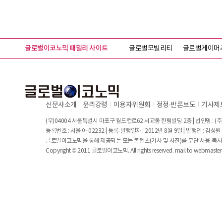
글로벌이코노믹 패밀리 사이트
글로벌모빌리티
글로벌게이머
신문사소개
윤리강령
이용자위원회
정정∙반론보도
기사제
(우)04004 서울특별시 마포구 월드컵로62 서교동 한림빌딩 2층 | 법인명 : (주)
등록번호 : 서울 아 02232 | 등록·발행일자 : 2012년 8월 9일 | 발행인 : 김
글로벌이코노믹을 통해 제공되는 모든 콘텐츠(기사 및 사진)를 무단 사용·복사
Copyright © 2011 글로벌이코노믹. All rights reserved. mail to
webmaste