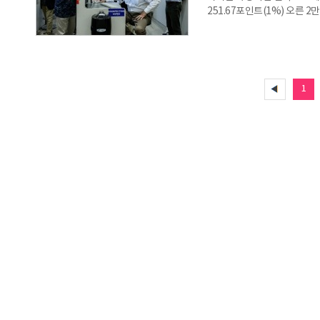
251.67포인트(1%) 오른 2
52.09포인트(0.7%) 상승
276.97포인트(0.53%) 오
0.3% 오르며 4개월 연속 
받았다. 벤치마크인 10년 만기
경신했고, 30년
1