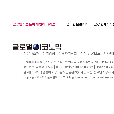
글로벌이코노믹 패밀리 사이트
글로벌모빌리티
글로벌게이머
신문사소개
윤리강령
이용자위원회
정정∙반론보도
기사제
(우)04004 서울특별시 마포구 월드컵로62 서교동 한림빌딩 2층 | 법인명 : (주)
등록번호 : 서울 아 02232 | 등록·발행일자 : 2012년 8월 9일 | 발행인 : 김
글로벌이코노믹을 통해 제공되는 모든 콘텐츠(기사 및 사진)를 무단 사용·복사
Copyright © 2011 글로벌이코노믹. All rights reserved. mail to
webmaste