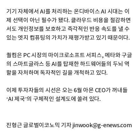
기기 자체에서 AI를 처리하는 온디바이스 AI 시대는 이
제 선택이 아닌 필수가 됐다. 클라우드 비용을 절감하면
서도 개인정보를 보호하고 즉각적인 반응 속도를 낼 수
있는 엣지 컴퓨팅의 가치가 재평가받고 있기 때문이다.
퀄컴은 PC 시장의 마이크로소프트 서피스, 메타와 구글
의 스마트글라스 등 AI를 탑재한 하드웨어들의 두뇌 역
할을 자처하며 독자적인 길을 개척하고 있다.
이제 투자자들의 시선은 오는 6월 아몬 CEO가 꺼내들
‘AI 제국’의 구체적인 설계도에 쏠려 있다.
진형근 글로벌이코노믹 기자 jinwook@g-enews.com