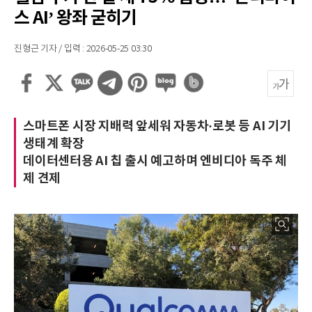
스 AI’ 왕좌 굳히기
진형근 기자 / 입력 : 2026-05-25 03:30
스마트폰 시장 지배력 앞세워 자동차·로봇 등 AI 기기
생태계 확장
데이터센터용 AI 칩 출시 예고하며 엔비디아 독주 체
제 견제