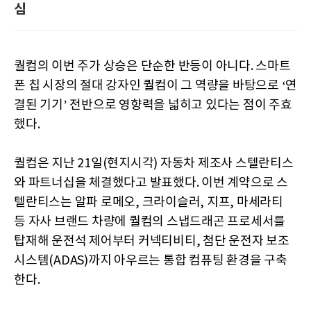
심
퀄컴의 이번 주가 상승은 단순한 반등이 아니다. 스마트
폰 칩 시장의 절대 강자인 퀄컴이 그 역량을 바탕으로 ‘연
결된 기기’ 전반으로 영향력을 넓히고 있다는 점이 주효
했다.
퀄컴은 지난 21일(현지시각) 자동차 제조사 스텔란티스
와 파트너십을 체결했다고 발표했다. 이번 계약으로 스
텔란티스는 알파 로메오, 크라이슬러, 지프, 마세라티
등 자사 브랜드 차량에 퀄컴의 스냅드래곤 프로세서를
탑재해 운전석 제어부터 커넥티비티, 첨단 운전자 보조
시스템(ADAS)까지 아우르는 통합 컴퓨팅 환경을 구축
한다.