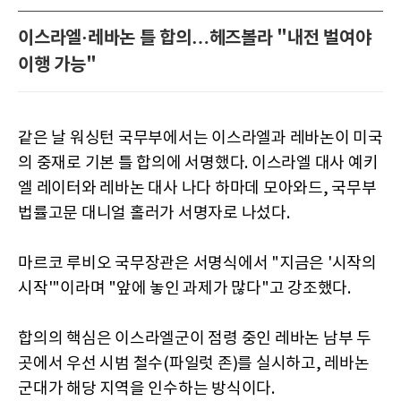
이스라엘·레바논 틀 합의…헤즈볼라 "내전 벌여야
이행 가능"
같은 날 워싱턴 국무부에서는 이스라엘과 레바논이 미국
의 중재로 기본 틀 합의에 서명했다. 이스라엘 대사 예키
엘 레이터와 레바논 대사 나다 하마데 모아와드, 국무부
법률고문 대니얼 홀러가 서명자로 나섰다.
마르코 루비오 국무장관은 서명식에서 "지금은 '시작의
시작'"이라며 "앞에 놓인 과제가 많다"고 강조했다.
합의의 핵심은 이스라엘군이 점령 중인 레바논 남부 두
곳에서 우선 시범 철수(파일럿 존)를 실시하고, 레바논
군대가 해당 지역을 인수하는 방식이다.