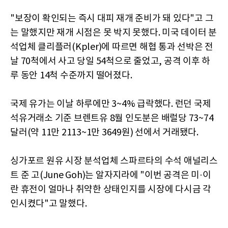
"보장이 확인되는 즉시 대피 재개 준비가 돼 있다"고 그
는 말했지만 재개 시점은 못 박지 못했다. 미국 데이터 분
석업체 클리플러(Kpler)에 따르면 해협 통과 선박은 전
날 70척에서 사고 당일 54척으로 줄었고, 공격 이후 하
루 동안 14척 수준까지 떨어졌다.
국제 유가는 이날 하루에만 3~4% 급락했다. 런던 국제
석유거래소 기준 브렌트유 8월 인도분은 배럴당 73~74
달러(약 11만 2113~1만 3649원) 선에서 거래됐다.
싱가포르 원유 시장 분석업체 스파르타의 수석 애널리스
트 준 고(June Goh)는 알자지라에 "이번 공격은 미·이
란 휴전이 얼마나 취약한 상태인지를 시장에 다시금 각
인시켰다"고 말했다.