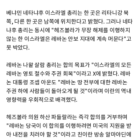
베냐민 네타냐후 이스라엘 총리는 한 곳은 리타니강 북
쪽, 다른 한 곳은 남쪽에 위치한다고 밝혔다. 그러나 네타
냐후 총리는 동시에 "헤즈볼라가 무장 해제를 이행하지
않는 한 이스라엘은 레바논 안보 지대에 계속 머문다"고
못 박았다.
레바논 나왈 살람 총리는 합의 목표가 "이스라엘의 모든
레바논 영토 철수와 주권 회복"이라고 X에 밝혔다. 레바
논 대통령 조셉 아운도 "레바논 땅 전부에 대한 레바논
주권 하에 사람들이 돌아오게 될 것"이라며 이란의 역내
영향력을 우회적으로 배격했다.
헤즈볼라 의원 하산 파들랄라는 즉각 합의를 거부하며
"레바논 당국이 이 합의를 이행하려면 미국의 지원을 받
아 내전을 치러야 할 것"이라고 친이란 방송 알마야딘에