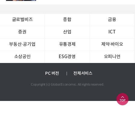
글로벌비즈
종합
금융
증권
산업
ICT
부동산·공기업
유통경제
제약∙바이오
소상공인
ESG경영
오피니언
PC 버전
전체서비스
Copyright (c) Global Economic. All rights reserved.