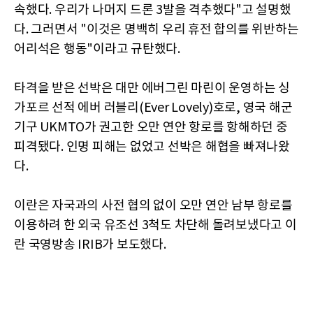
속했다. 우리가 나머지 드론 3발을 격추했다"고 설명했
다. 그러면서 "이것은 명백히 우리 휴전 합의를 위반하는
어리석은 행동"이라고 규탄했다.
타격을 받은 선박은 대만 에버그린 마린이 운영하는 싱
가포르 선적 에버 러블리(Ever Lovely)호로, 영국 해군
기구 UKMTO가 권고한 오만 연안 항로를 항해하던 중
피격됐다. 인명 피해는 없었고 선박은 해협을 빠져나왔
다.
이란은 자국과의 사전 협의 없이 오만 연안 남부 항로를
이용하려 한 외국 유조선 3척도 차단해 돌려보냈다고 이
란 국영방송 IRIB가 보도했다.