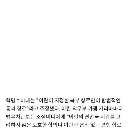
혁명수비대는 "이란이 지정한 북부 항로만이 합법적인
통과 경로"라고 주장했다. 이란 외무부 카젬 가리바바디
법무차관보는 소셜미디어에 "이란의 연안국 지위를 고
려하지 않은 모호한 합의나 이란과 협의 없는 평행 항로