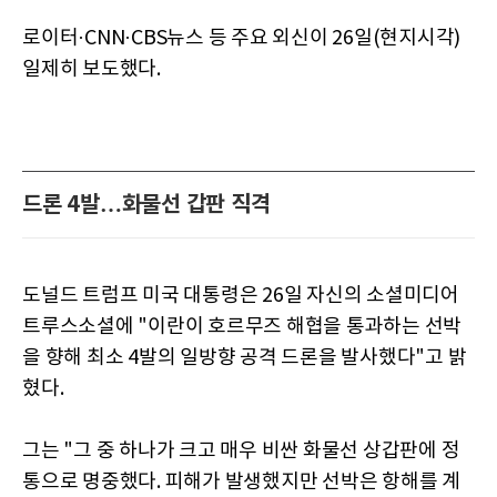
로이터·CNN·CBS뉴스 등 주요 외신이 26일(현지시각)
일제히 보도했다.
드론 4발…화물선 갑판 직격
도널드 트럼프 미국 대통령은 26일 자신의 소셜미디어
트루스소셜에 "이란이 호르무즈 해협을 통과하는 선박
을 향해 최소 4발의 일방향 공격 드론을 발사했다"고 밝
혔다.
그는 "그 중 하나가 크고 매우 비싼 화물선 상갑판에 정
통으로 명중했다. 피해가 발생했지만 선박은 항해를 계