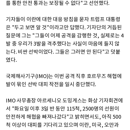
를 통한 안전 통과는 보장될 수 없다"고 선언했다.
기자들이 이란에 대한 대응 방침을 묻자 트럼프 대통령
은 "두고 보면 알 것"이라고만 답했다. 기자단의 거듭된
질문에 그는 "그들이 어제 공격을 감행한 것, 실제로는 4
발 중 우리가 3발을 격추했다는 사실이 마음에 들지 않
는다. 비싼 선박이었다. 그들은 그러면 안 된다"고 덧붙
였다.
국제해사기구(IMO)는 이번 공격 직후 호르무즈 해협에
발이 묶인 선박 대피 작전을 일시 중단했다.
IMO 사무총장 아르세니오 도밍게스는 화상 기자회견에
서 "화요일 이후 3일 반 동안 115척, 2500명의 선원이
안전하게 해협을 빠져나갔다"고 밝히면서도, 아직 500
척 이상이 대피를 기다리고 있으며 이란, 미국, 오만과