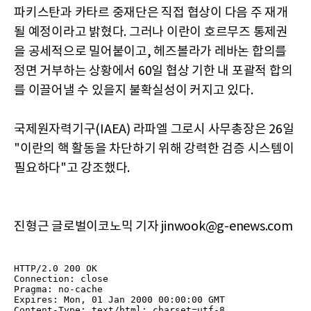
파키스탄과 카타르 중재단은 직접 협상이 다음 주 재개
될 예정이라고 밝혔다. 그러나 이란이 호르무즈 통제권
을 공세적으로 밀어붙이고, 헤즈볼라가 레바논 합의를
정면 거부하는 상황에서 60일 협상 기한 내 포괄적 합의
를 이끌어낼 수 있을지 불확실성이 커지고 있다.
국제원자력기구(IAEA) 라파엘 그로시 사무총장은 26일
"이란의 핵 활동을 차단하기 위해 강력한 검증 시스템이
필요하다"고 강조했다.
진형근 글로벌이코노믹 기자 jinwook@g-enews.com