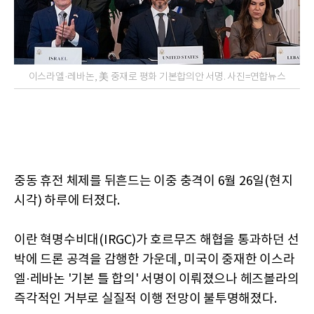
이스라엘·레바논, 美 중재로 평화 기본합의안 서명. 사진=연합뉴스
중동 휴전 체제를 뒤흔드는 이중 충격이 6월 26일(현지
시각) 하루에 터졌다.
이란 혁명수비대(IRGC)가 호르무즈 해협을 통과하던 선
박에 드론 공격을 감행한 가운데, 미국이 중재한 이스라
엘·레바논 '기본 틀 합의' 서명이 이뤄졌으나 헤즈볼라의
즉각적인 거부로 실질적 이행 전망이 불투명해졌다.