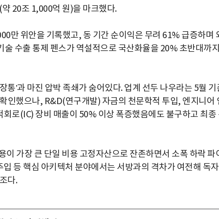
약 20조 1,000억 원)을 마크했다.
8,000만 위안을 기록했고, 동 기간 순이익은 무려 61% 급증하며 
 기술 수출 통제 펜스가 역설적으로 국산화율을 20% 초반대까
장통’과 마진 압박 족쇄가 숨어있다. 업계 선두 나우라는 5월 기
확인했으나, R&D(연구개발) 자금의 천문학적 투입, 엔지니어 
적회로(IC) 장비 매출이 50% 이상 폭증했음에도 불구하고 최종
D 비용이 가장 큰 단일 비용 고정자산으로 잔존하면서 소폭 하락 파
온 주입 등 핵심 아키텍처 분야에서는 서방과의 격차가 여전해 독자
조다.