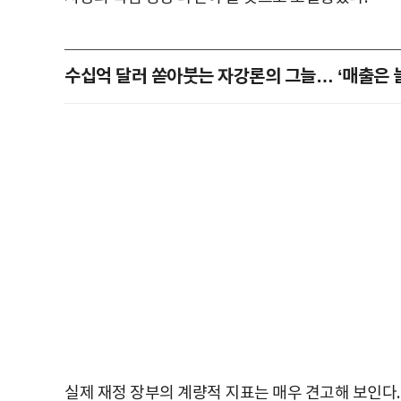
수십억 달러 쏟아붓는 자강론의 그늘… ‘매출은 
실제 재정 장부의 계량적 지표는 매우 견고해 보인다.