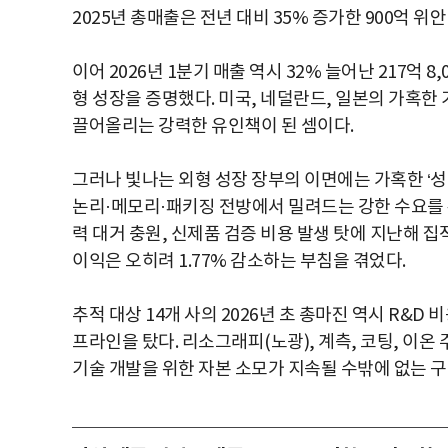
2025년 총매출은 전년 대비 35% 증가한 900억 위안(
이어 2026년 1분기 매출 역시 32% 늘어난 217억 
형 성장을 증명했다. 미국, 네덜란드, 일본의 가혹한
끌어올리는 강력한 유인책이 된 셈이다.
그러나 빛나는 외형 성장 장부의 이면에는 가혹한 ‘성
논리·메모리·패키징 전방에서 밀려드는 강한 수요를 
력 대거 충원, 신제품 검증 비용 발생 탓에 지난해 집
이익은 오히려 1.77% 감소하는 부침을 겪었다.
추적 대상 14개 사의 2026년 초 총마진 역시 R&
프라인을 탔다. 리소그래피(노광), 계측, 코팅, 이
기술 개발을 위한 자본 소모가 지속될 수밖에 없는 구