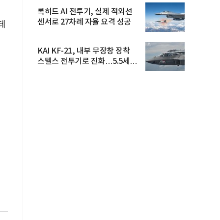
록히드 AI 전투기, 실제 적외선
센서로 27차례 자율 요격 성공
테
KAI KF-21, 내부 무장창 장착
스텔스 전투기로 진화…5.5세대
도...