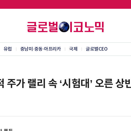
유럽
중남미·중동·아프리카
국제
글로벌CEO
적 주가 랠리 속 ‘시험대’ 오른 