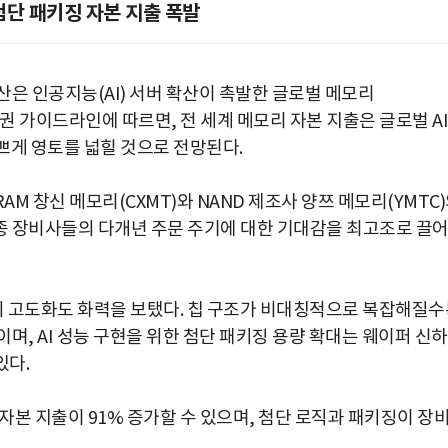
첨단 패키징 자본 지출 폭발
은 인공지능(AI) 서버 확산이 촉발한 글로벌 메모리
증권 가이드라인에 따르면, 전 세계 메모리 자본 지출은 글로벌 AI
가쁘게 영토를 넓힐 것으로 전망된다.
AM 창신 메모리(CXMT)와 NAND 제조사 양쯔 메모리(YMTC
종 장비사들의 다개년 주문 주기에 대한 기대감을 최고조로 끌
정의 고도화도 화력을 보탰다. 칩 구조가 비대칭적으로 복잡해질수
며, AI 성능 구현을 위한 첨단 패키징 용량 확대는 웨이퍼 신하
있다.
자본 지출이 91% 증가할 수 있으며, 첨단 로직과 패키징이 장