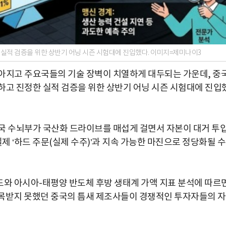
실적 검증을 위한 상반기 어닝 시즌 시험대에 진입했다. 이미지=제미나이3
아지고 주요국들의 기술 장벽이 치열하게 대두되는 가운데, 중
하고 진정한 실적 검증을 위한 상반기 어닝 시즌 시험대에 진입
국 수뇌부가 국산화 드라이브를 매섭게 걸면서 자본이 대거 투
제 ‘하드 주문(실제 수주)’과 지속 가능한 마진으로 정당화될 수
도와 아시아-태평양 반도체 후방 생태계 가액 지표 분석에 따르면
간 주목받지 못했던 중국의 틈새 제조사들이 경쟁적인 투자자들의 