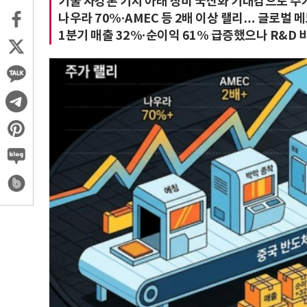
기술 자강론 기치 아래 장비 국산화 기대감으로 주
나우라 70%·AMEC 등 2배 이상 랠리… 글로벌 
1분기 매출 32%·순이익 61% 급증했으나 R&D