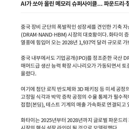
AI가 쏘아 올린 메모리 슈퍼사이클… 파운드리·
중국 장비 군단의 폭발적인 성장세를 견인한 기축 자산
(DRAM·NAND·HBM) 시장의 대호황이다. 화타이 
열풍에 힘입어 오는 2028년 1,937억 달러 규모로 
중국 내부에서도 기업공개(IPO)를 정조준한 국산 DR
매머드급 생산 능력 확장 시나리오가 가동되면서 토
올렸다.
여기에 첨단 로직 반도체와 3D 패키징 등 미세 공
고정밀 식각과 박막 증착 공정의 수율 통제가 필수적이
접합(본딩), 테스트 기계의 매출 가속화로 연결되고 
화타이는 2025년부터 2028년까지 글로벌 파운드리 
시장의 핵심 성장 라인이 될 것으로 모델링했다.