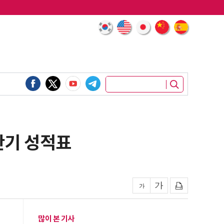
상반기 성적표
많이 본 기사