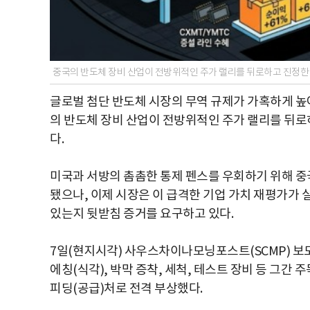
중국의 반도체 장비 산업이 전방위적인 주가 랠리를 뒤로하고 진정한 
글로벌 첨단 반도체 시장의 무역 규제가 가혹하게 높
의 반도체 장비 산업이 전방위적인 주가 랠리를 뒤로
다.
미국과 서방의 촘촘한 통제 펜스를 우회하기 위해 중
됐으나, 이제 시장은 이 급격한 기업 가치 재평가가 실
있는지 뒷받침 증거를 요구하고 있다.
7일(현지시각) 사우스차이나모닝포스트(SCMP) 보
에칭(식각), 박막 증착, 세척, 테스트 장비 등 그
피딩(공급)처로 전격 부상했다.