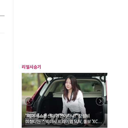
리얼시승기
… “여성·
"에어 서스펜션이 기본이라니!" 갓성비
"디자인 대
미쳤다는 스웨디시 프리미엄 SUV, 볼보 'XC60
크로스오버
B5 울트라'