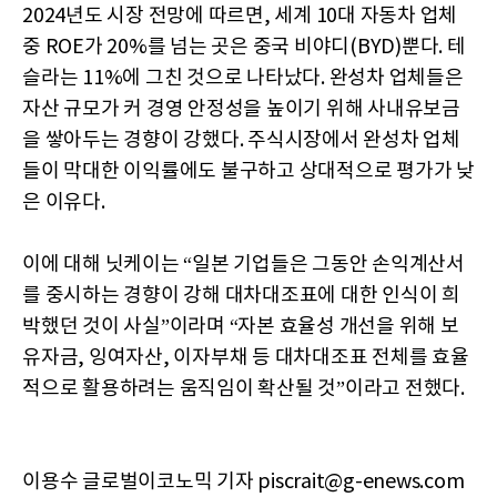
2024년도 시장 전망에 따르면, 세계 10대 자동차 업체
중 ROE가 20%를 넘는 곳은 중국 비야디(BYD)뿐다. 테
슬라는 11%에 그친 것으로 나타났다. 완성차 업체들은
자산 규모가 커 경영 안정성을 높이기 위해 사내유보금
을 쌓아두는 경향이 강했다. 주식시장에서 완성차 업체
들이 막대한 이익률에도 불구하고 상대적으로 평가가 낮
은 이유다.
이에 대해 닛케이는 “일본 기업들은 그동안 손익계산서
를 중시하는 경향이 강해 대차대조표에 대한 인식이 희
박했던 것이 사실”이라며 “자본 효율성 개선을 위해 보
유자금, 잉여자산, 이자부채 등 대차대조표 전체를 효율
적으로 활용하려는 움직임이 확산될 것”이라고 전했다.
이용수 글로벌이코노믹 기자 piscrait@g-enews.com