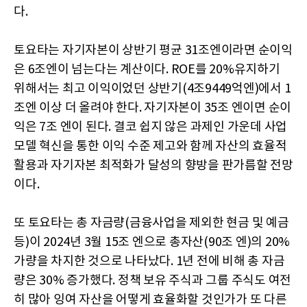
다.
토요타는 자기자본이 상반기 평균 31조엔이라면 순이익
은 6조엔이 넘는다는 계산이다. ROE를 20%유지하기
위해서는 최고 이익이었던 상반기(4조9449억엔)에서 1
조엔 이상 더 올려야 한다. 자기자본이 35조 엔이면 순이
익은 7조 엔이 된다. 결코 쉽지 않은 과제인 가운데 사업
모델 혁신을 통한 이익 수준 제고와 함께 자산의 효율적
활용과 자기자본 최적화가 달성의 향방을 판가름할 전망
이다.
또 토요타는 총 자금량(금융사업을 제외한 현금 및 예금
등)이 2024년 3월 15조 엔으로 총자산(90조 엔)의 20%
가량을 차지한 것으로 나타났다. 1년 전에 비해 총 자금
량은 30% 증가했다. 정책 보유 주식과 그룹 주식도 여전
히 많아 잉여 자산을 어떻게 효율화할 것인가가 또 다른