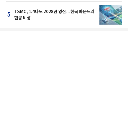
TSMC, 1.4나노 2028년 양산…한국 파운드리
5
협공 비상