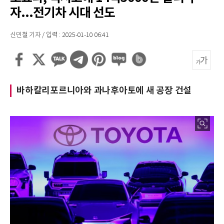
자...전기차 시대 선도
신민철 기자 / 입력 : 2025-01-10 06:41
바하칼리포르니아와 과나후아토에 새 공장 건설