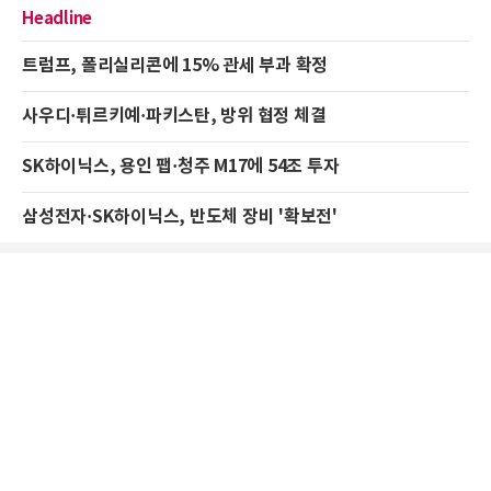
Headline
트럼프, 폴리실리콘에 15% 관세 부과 확정
사우디·튀르키예·파키스탄, 방위 협정 체결
SK하이닉스, 용인 팹·청주 M17에 54조 투자
삼성전자·SK하이닉스, 반도체 장비 '확보전'