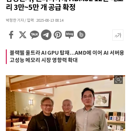
리 3만~5만 개 공급 확정
박정한 기자 / 입력 : 2025-08-13 08:14
블랙웰 울트라 AI GPU 탑재…AMD에 이어 AI 서버용
고성능 메모리 시장 영향력 확대