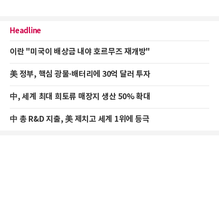
Headline
이란 "미국이 배상금 내야 호르무즈 재개방"
美 정부, 핵심 광물·배터리에 30억 달러 투자
中, 세계 최대 희토류 매장지 생산 50% 확대
中 총 R&D 지출, 美 제치고 세계 1위에 등극