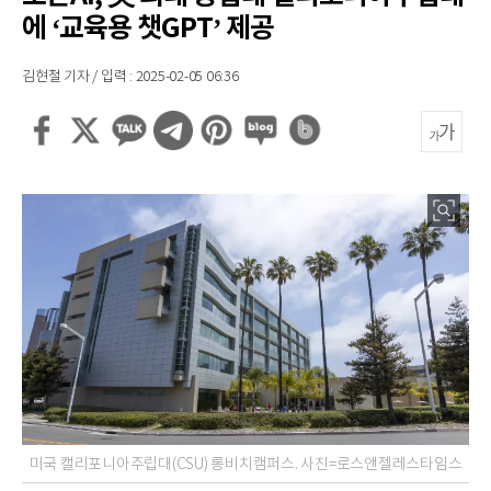
에 ‘교육용 챗GPT’ 제공
김현철 기자 / 입력 : 2025-02-05 06:36
미국 캘리포니아주립대(CSU) 롱비치캠퍼스. 사진=로스앤젤레스타임스