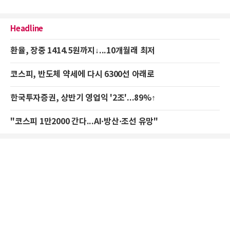
Headline
환율, 장중 1414.5원까지↓...10개월래 최저
코스피, 반도체 약세에 다시 6300선 아래로
한국투자증권, 상반기 영업익 '2조'...89%↑
"코스피 1만2000 간다...AI·방산·조선 유망"