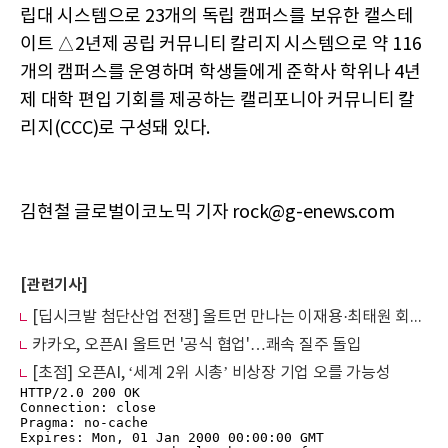
립대 시스템으로 23개의 독립 캠퍼스를 보유한 캘스테
이트 △2년제 공립 커뮤니티 칼리지 시스템으로 약 116
개의 캠퍼스를 운영하며 학생들에게 준학사 학위나 4년
제 대학 편입 기회를 제공하는 캘리포니아 커뮤니티 칼
리지(CCC)로 구성돼 있다.
김현철 글로벌이코노믹 기자 rock@g-enews.com
[관련기사]
[딥시크발 첨단산업 전쟁] 올트먼 만나는 이재용·최태원 회장, 오픈AI 협력 방안 모색
카카오, 오픈AI 올트먼 '공식 협업'…쾌속 질주 돌입
[초점] 오픈AI, ‘세계 2위 시총’ 비상장 기업 오를 가능성