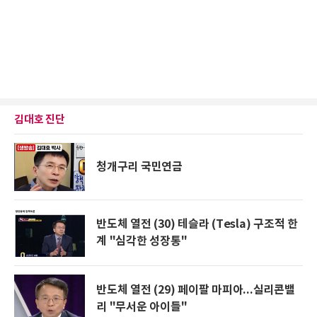
김대호 진단
청개구리 국민연금
반도체 열전 (30) 테슬라 (Tesla) 구조적 한
계 "심각한 성장통"
반도체 열전 (29) 페이팔 마피아...실리콘밸
리 "무서운 아이들"