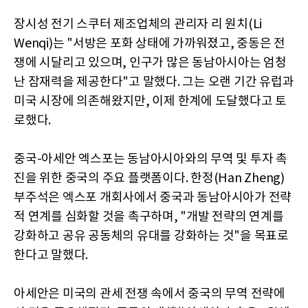
장시성 전기 스쿠터 제조업체의 관리자 리 원치(Li
Wenqi)는 "서방은 포화 상태에 가까워졌고, 중동은 전
쟁에 시달리고 있으며, 인구가 많은 동남아시아는 엄청
난 잠재력을 제공한다"고 말했다. 그는 오랜 기간 유럽과
미국 시장에 의존해왔지만, 이제 한계에 도달했다고 토
로했다.
중국-아세안 엑스포는 동남아시아와의 무역 및 투자 촉
진을 위한 중국의 주요 플랫폼이다. 한정(Han Zheng)
부주석은 엑스포 개회사에서 중국과 동남아시아가 전략
적 연계를 심화할 것을 촉구하며, "개발 전략의 연계를
강화하고 공유 공동체의 유대를 강화하는 것"을 목표로
한다고 말했다.
아세안은 미국의 관세 전쟁 속에서 중국의 무역 전략에