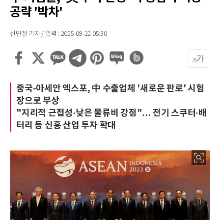
공략 '박차'
신민철 기자 / 입력 : 2025-09-22 05:30
중국-아세안 엑스포, 中 수출업체 '새로운 판로' 시험
장으로 부상
"지리적 근접성·낮은 물류비 강점"… 전기 스쿠터·배
터리 등 신흥 산업 투자 확대